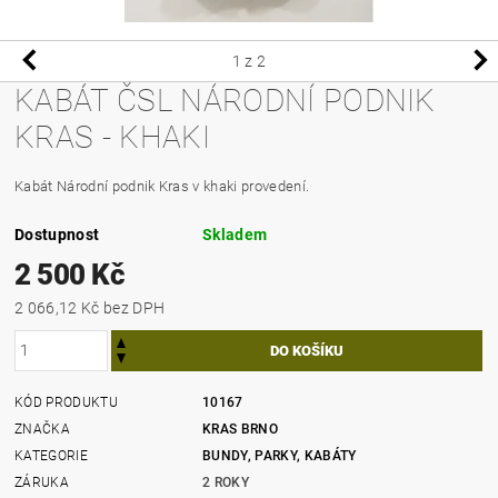
1
z 2
KABÁT ČSL NÁRODNÍ PODNIK
KRAS - KHAKI
Kabát Národní podnik Kras v khaki provedení.
Dostupnost
Skladem
2 500 Kč
2 066,12 Kč bez DPH
KÓD PRODUKTU
10167
ZNAČKA
KRAS BRNO
KATEGORIE
BUNDY, PARKY, KABÁTY
ZÁRUKA
2 ROKY