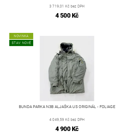
3 719,01 Kč bez DPH
4 500 Kč
NOVINKA
STAV: NOVÉ
BUNDA PARKA N3B ALJAŠKA US ORIGINÁL - FOLIAGE
4 049,59 Kč bez DPH
4 900 Kč