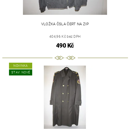
VLOŽKA ČSLA ČERT NA ZIP
404,96 Kč bez DPH
490 Kč
NOVINKA
STAV: NOVÉ