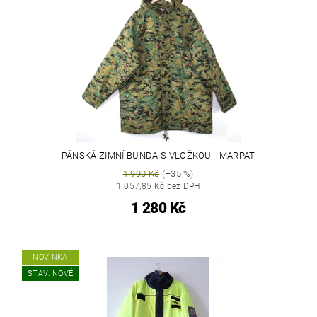
PÁNSKÁ ZIMNÍ BUNDA S VLOŽKOU - MARPAT
1 990 Kč
(–35 %)
1 057,85 Kč bez DPH
1 280 Kč
NOVINKA
STAV: NOVÉ