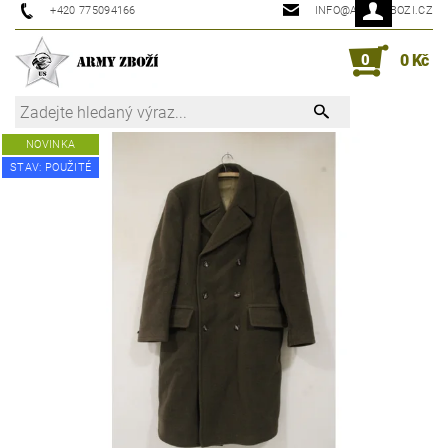
+420 775094166
INFO@ARMYZBOZI.CZ
0
0 Kč
NOVINKA
STAV: POUŽITÉ