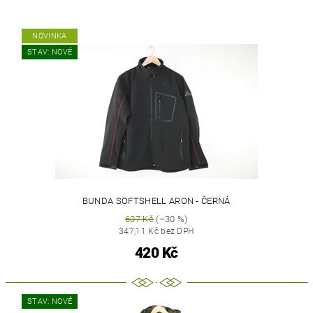
NOVINKA
STAV: NOVÉ
BUNDA SOFTSHELL ARON - ČERNÁ
607 Kč
(–30 %)
347,11 Kč bez DPH
420 Kč
STAV: NOVÉ