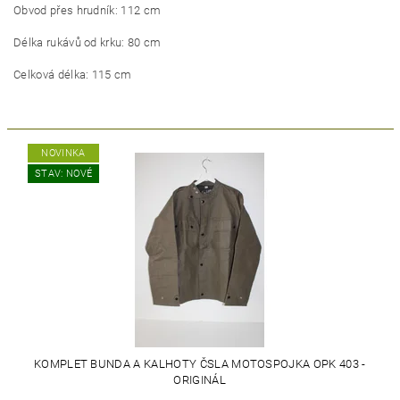
Obvod přes hrudník: 112 cm
Délka rukávů od krku: 80 cm
Celková délka: 115 cm
NOVINKA
STAV: NOVÉ
KOMPLET BUNDA A KALHOTY ČSLA MOTOSPOJKA OPK 403 -
ORIGINÁL