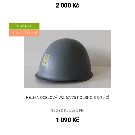
2 000 Kč
NOVINKA
STAV: ZÁNOVNÍ
HELMA OCELOVÁ WZ.67/75 POLSKO S ORLICÍ
900,83 Kč bez DPH
1 090 Kč