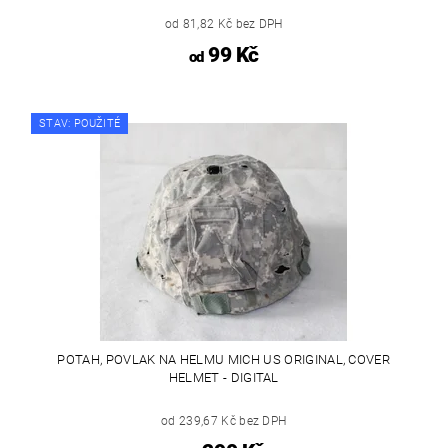
od 81,82 Kč bez DPH
99 Kč
od
STAV: POUŽITÉ
POTAH, POVLAK NA HELMU MICH US ORIGINAL, COVER
HELMET - DIGITAL
od 239,67 Kč bez DPH