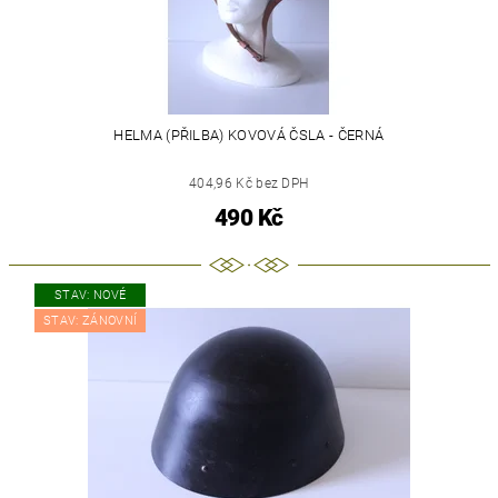
HELMA (PŘILBA) KOVOVÁ ČSLA - ČERNÁ
404,96 Kč bez DPH
490 Kč
STAV: NOVÉ
STAV: ZÁNOVNÍ