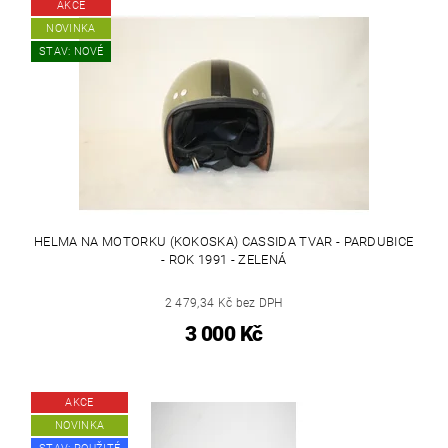
AKCE
NOVINKA
STAV: NOVÉ
HELMA NA MOTORKU (KOKOSKA) CASSIDA TVAR - PARDUBICE
- ROK 1991 - ZELENÁ
2 479,34 Kč bez DPH
3 000 Kč
AKCE
NOVINKA