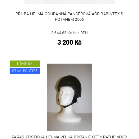
PŘILBA HELMA OCHRANNÁ PANCÉŘOVÁ AČR RABINTEX S
POTAHEM 2006
2 644,63 Kč bez DPH
3 200 Kč
NOVINKA
STAV: POUŽITÉ
PARAŠUTISTICKÁ HELMA VELKÁ BRITÁNIE ČETY PATHFINDER