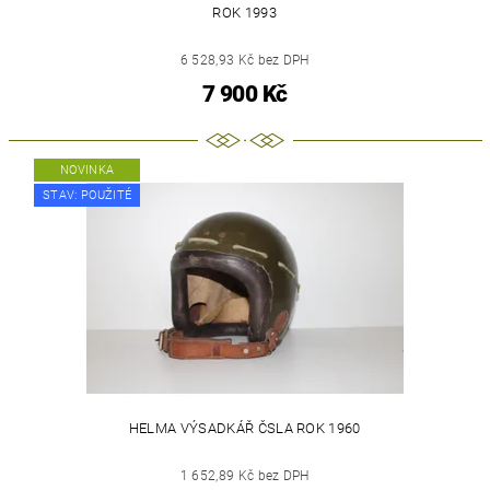
ROK 1993
6 528,93 Kč bez DPH
7 900 Kč
NOVINKA
STAV: POUŽITÉ
HELMA VÝSADKÁŘ ČSLA ROK 1960
1 652,89 Kč bez DPH