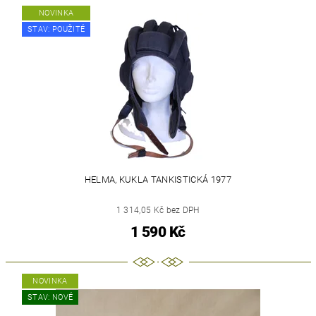
NOVINKA
STAV: POUŽITÉ
HELMA, KUKLA TANKISTICKÁ 1977
1 314,05 Kč bez DPH
1 590 Kč
NOVINKA
STAV: NOVÉ