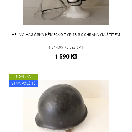
HELMA HASIČSKÁ NĚMECKO TYP 18 S OCHRANNÝM ŠTÍTEM
1 314,05 Kč bez DPH
1 590 Kč
NOVINKA
STAV: POUŽITÉ