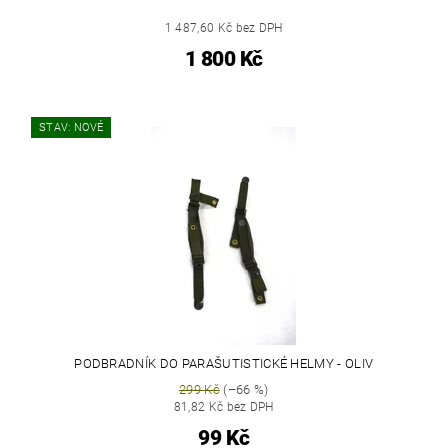
1 487,60 Kč bez DPH
1 800 Kč
STAV: NOVÉ
PODBRADNÍK DO PARAŠUTISTICKÉ HELMY - OLIV
299 Kč
(–66 %)
81,82 Kč bez DPH
99 Kč