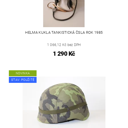
HELMA KUKLA TANKISTICKÁ ČSLA ROK 1985
1 066,12 Kč bez DPH
1 290 Kč
NOVINKA
STAV: POUŽITÉ