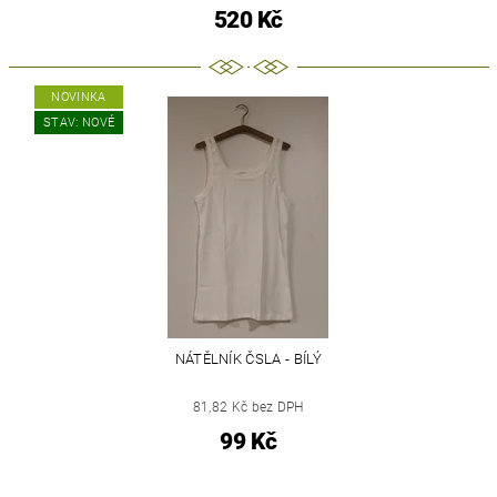
520 Kč
NOVINKA
STAV: NOVÉ
NÁTĚLNÍK ČSLA - BÍLÝ
81,82 Kč bez DPH
99 Kč