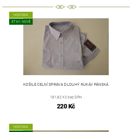
NOVINKA
STAV: NOVÉ
KOŠILE CELNÍ SPRÁVA DLOUHÝ RUKÁV PÁNSKÁ
181,82 Kč bez DPH
220 Kč
NOVINKA