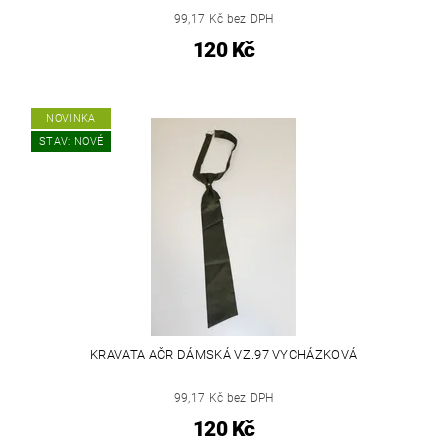
99,17 Kč bez DPH
120 Kč
NOVINKA
STAV: NOVÉ
KRAVATA AČR DÁMSKÁ VZ.97 VYCHÁZKOVÁ
99,17 Kč bez DPH
120 Kč