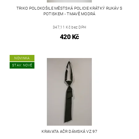
TRIKO POLOKOŠILE MĚSTSKÁ POLICIE KRÁTKÝ RUKÁV S
POTISKEM - TMAVĚ MODRÁ
347,11 Kč bez DPH
420 Kč
NOVINKA
STAV: NOVÉ
KRAVATA AČR DÁMSKÁ VZ.97