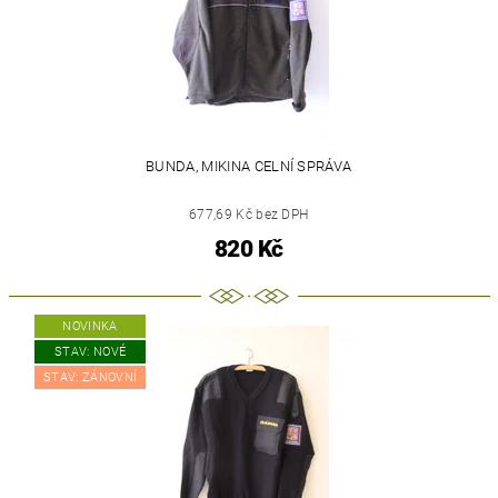
BUNDA, MIKINA CELNÍ SPRÁVA
677,69 Kč bez DPH
820 Kč
NOVINKA
STAV: NOVÉ
STAV: ZÁNOVNÍ