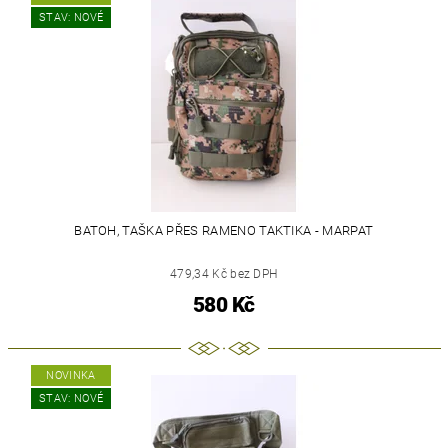
STAV: NOVÉ
BATOH, TAŠKA PŘES RAMENO TAKTIKA - MARPAT
479,34 Kč bez DPH
580 Kč
NOVINKA
STAV: NOVÉ