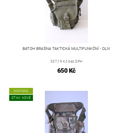
BATOH BRAŠNA TAKTICKÁ MULTIFUNKČNÍ - OLIV
537,19 Kč bez DPH
650 Kč
NOVINKA
STAV: NOVÉ