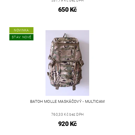
537,19 Kč bez DPH
650 Kč
NOVINKA
STAV: NOVÉ
BATOH MOLLE MASKÁČOVÝ - MULTICAM
760,33 Kč bez DPH
920 Kč