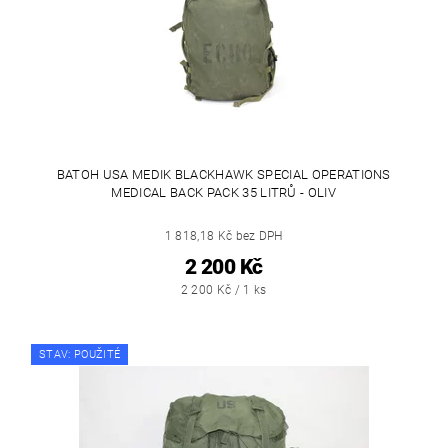
BATOH USA MEDIK BLACKHAWK SPECIAL OPERATIONS
MEDICAL BACK PACK 35 LITRŮ - OLIV
1 818,18 Kč bez DPH
2 200 Kč
2 200 Kč / 1 ks
STAV: POUŽITÉ