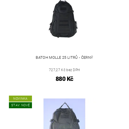
BATOH MOLLE 25 LITRŮ - ČERNÝ
727,27 Kč bez DPH
880 Kč
NOVINKA
STAV: NOVÉ