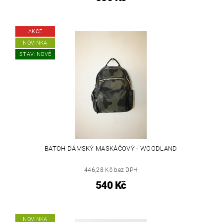
AKCE
NOVINKA
STAV: NOVÉ
BATOH DÁMSKÝ MASKÁČOVÝ - WOODLAND
446,28 Kč bez DPH
540 Kč
NOVINKA