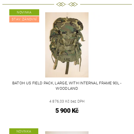
NOVINKA
STAV: ZÁNOVNÍ
BATOH US FIELD PACK, LARGE, WITH INTERNAL FRAME 90L -
WOODLAND
4 876,03 Kč bez DPH
5 900 Kč
NOVINKA