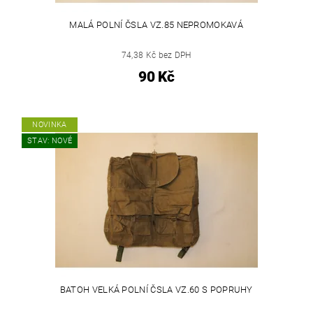
MALÁ POLNÍ ČSLA VZ.85 NEPROMOKAVÁ
74,38 Kč bez DPH
90 Kč
NOVINKA
STAV: NOVÉ
BATOH VELKÁ POLNÍ ČSLA VZ.60 S POPRUHY