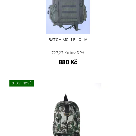
BATOH MOLLE - OLIV
727,27 Kč bez DPH
880 Kč
STAV: NOVÉ