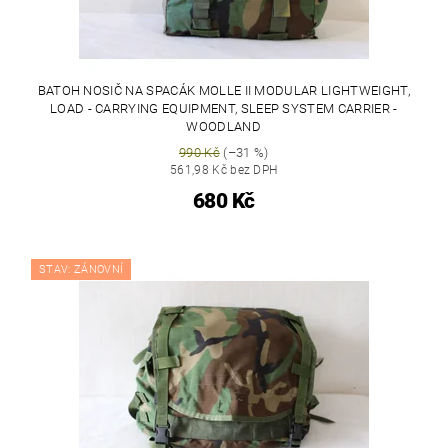
BATOH NOSIČ NA SPACÁK MOLLE II MODULAR LIGHTWEIGHT,
LOAD - CARRYING EQUIPMENT, SLEEP SYSTEM CARRIER -
WOODLAND
990 Kč
(–31 %)
561,98 Kč bez DPH
680 Kč
STAV: ZÁNOVNÍ