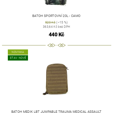
BATOH SPORTOVNÍ 20L - CAMO
520 Kč
(–15 %)
363,64 Kč bez DPH
440 Kč
NOVINKA
STAV: NOVÉ
BATOH MEDIK LBT JUMPABLE TRAUMA MEDICAL ASSAULT