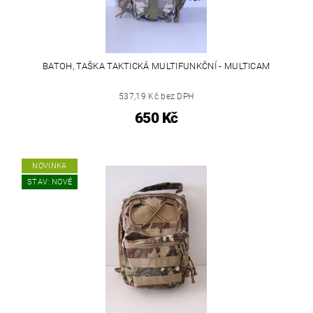
BATOH, TAŠKA TAKTICKÁ MULTIFUNKČNÍ - MULTICAM
537,19 Kč bez DPH
650 Kč
NOVINKA
STAV: NOVÉ