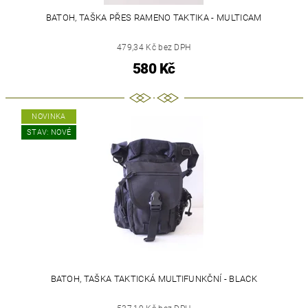
BATOH, TAŠKA PŘES RAMENO TAKTIKA - MULTICAM
479,34 Kč bez DPH
580 Kč
NOVINKA
STAV: NOVÉ
BATOH, TAŠKA TAKTICKÁ MULTIFUNKČNÍ - BLACK