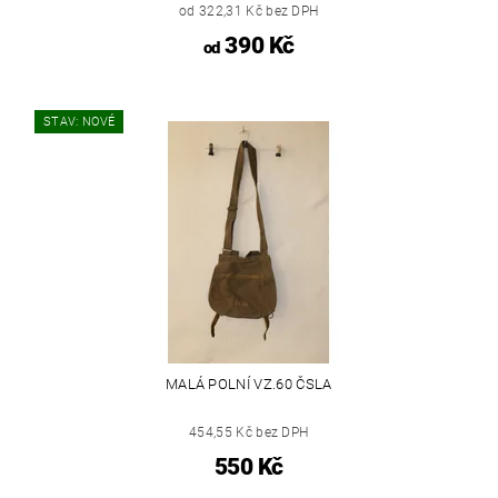
od 322,31 Kč bez DPH
390 Kč
od
STAV: NOVÉ
MALÁ POLNÍ VZ.60 ČSLA
454,55 Kč bez DPH
550 Kč