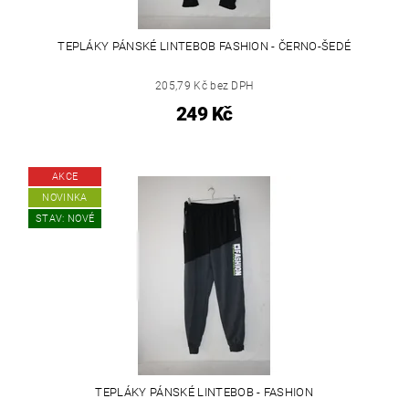
TEPLÁKY PÁNSKÉ LINTEBOB FASHION - ČERNO-ŠEDÉ
205,79 Kč bez DPH
249 Kč
AKCE
NOVINKA
STAV: NOVÉ
TEPLÁKY PÁNSKÉ LINTEBOB - FASHION