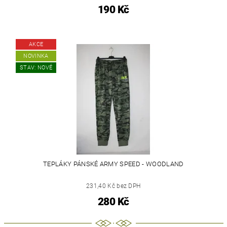
190 Kč
AKCE
NOVINKA
STAV: NOVÉ
TEPLÁKY PÁNSKÉ ARMY SPEED - WOODLAND
231,40 Kč bez DPH
280 Kč