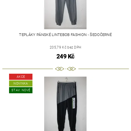
TEPLÁKY PÁNSKÉ LINTEBOB FASHION - ŠEDOČERNÉ
205,79 Kč bez DPH
249 Kč
AKCE
NOVINKA
STAV: NOVÉ