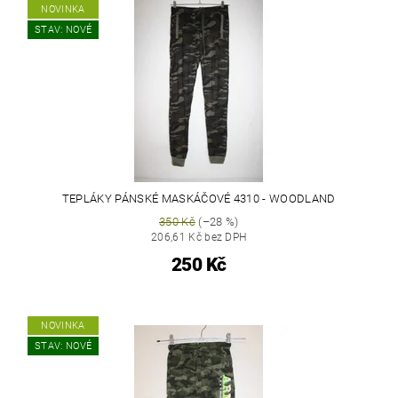
NOVINKA
STAV: NOVÉ
TEPLÁKY PÁNSKÉ MASKÁČOVÉ 4310 - WOODLAND
350 Kč
(–28 %)
206,61 Kč bez DPH
250 Kč
NOVINKA
STAV: NOVÉ