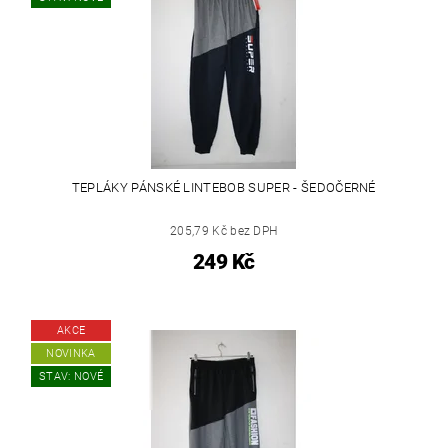
TEPLÁKY PÁNSKÉ LINTEBOB SUPER - ŠEDOČERNÉ
205,79 Kč bez DPH
249 Kč
AKCE
NOVINKA
STAV: NOVÉ