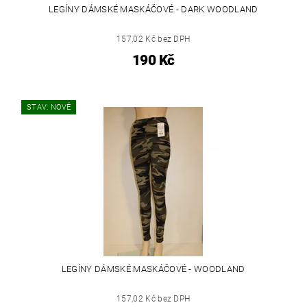
LEGÍNY DÁMSKÉ MASKÁČOVÉ - DARK WOODLAND
157,02 Kč bez DPH
190 Kč
STAV: NOVÉ
LEGÍNY DÁMSKÉ MASKÁČOVÉ - WOODLAND
157,02 Kč bez DPH