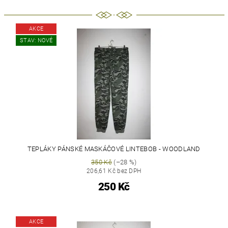
AKCE
STAV: NOVÉ
TEPLÁKY PÁNSKÉ MASKÁČOVÉ LINTEBOB - WOODLAND
350 Kč
(–28 %)
206,61 Kč bez DPH
250 Kč
AKCE