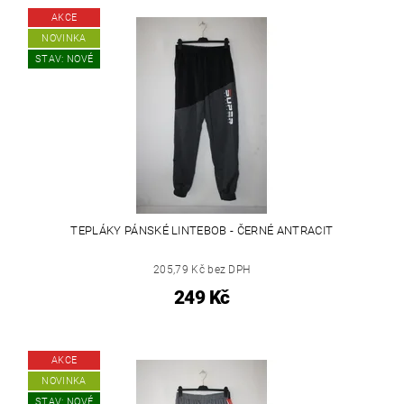
AKCE
NOVINKA
STAV: NOVÉ
TEPLÁKY PÁNSKÉ LINTEBOB - ČERNÉ ANTRACIT
205,79 Kč bez DPH
249 Kč
AKCE
NOVINKA
STAV: NOVÉ