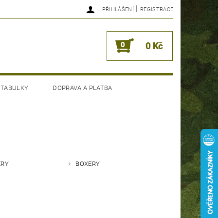
|
PŘIHLÁŠENÍ
REGISTRACE
0
0 Kč
 TABULKY
DOPRAVA A PLATBA
ÉRY
BOXERY