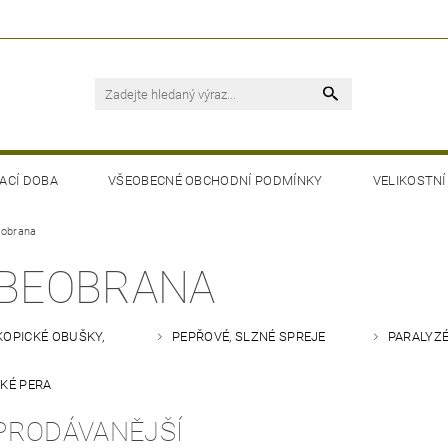
ACÍ DOBA
VŠEOBECNÉ OBCHODNÍ PODMÍNKY
VELIKOSTNÍ
obrana
BEOBRANA
KOPICKÉ OBUŠKY,
PEPŘOVÉ, SLZNÉ SPREJE
PARALYZ
CKÉ PERA
PRODÁVANĚJŠÍ