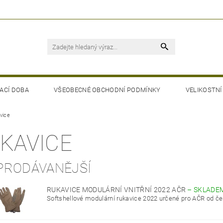
ACÍ DOBA
VŠEOBECNÉ OBCHODNÍ PODMÍNKY
VELIKOSTNÍ
vice
KAVICE
PRODÁVANĚJŠÍ
RUKAVICE MODULÁRNÍ VNITŘNÍ 2022 AČR
–
SKLADE
Softshellové modulární rukavice 2022 určené pro AČR od če