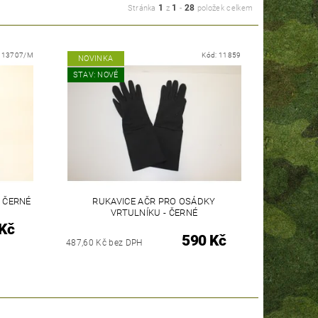
1
1
28
Stránka
z
-
položek celkem
:
13707/M
Kód:
11859
NOVINKA
STAV: NOVÉ
- ČERNÉ
RUKAVICE AČR PRO OSÁDKY
VRTULNÍKU - ČERNÉ
Kč
590 Kč
487,60 Kč bez DPH