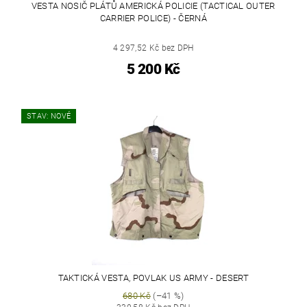
VESTA NOSIČ PLÁTŮ AMERICKÁ POLICIE (TACTICAL OUTER
CARRIER POLICE) - ČERNÁ
4 297,52 Kč bez DPH
5 200 Kč
STAV: NOVÉ
TAKTICKÁ VESTA, POVLAK US ARMY - DESERT
680 Kč
(–41 %)