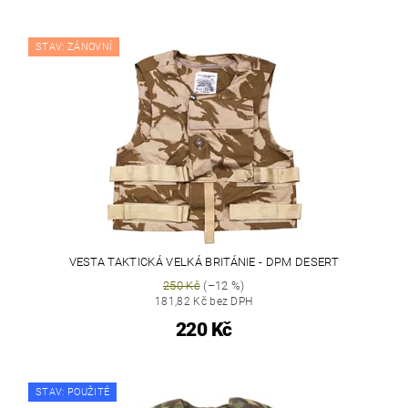
STAV: ZÁNOVNÍ
VESTA TAKTICKÁ VELKÁ BRITÁNIE - DPM DESERT
250 Kč
(–12 %)
181,82 Kč bez DPH
220 Kč
STAV: POUŽITÉ