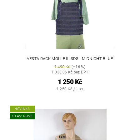
VESTA RACK MOLLE II- SDS - MIDNIGHT BLUE
1 490 Kč
(–16 %)
1 033,06 Kč bez DPH
1 250 Kč
1 250 Kč / 1 ks
NOVINKA
STAV: NOVÉ