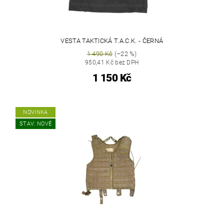
VESTA TAKTICKÁ T.A.C.K. - ČERNÁ
1 490 Kč
(–22 %)
950,41 Kč bez DPH
1 150 Kč
NOVINKA
STAV: NOVÉ