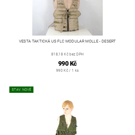
VESTA TAKTICKÁ US FLC MODULAR MOLLE - DESERT
818,18 Kč bez DPH
990 Kč
990 Kč / 1 ks
STAV: NOVÉ