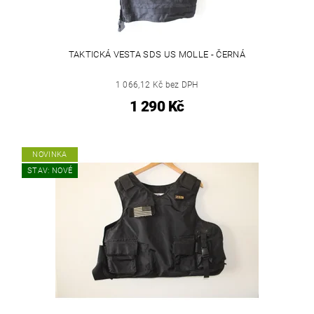
TAKTICKÁ VESTA SDS US MOLLE - ČERNÁ
1 066,12 Kč bez DPH
1 290 Kč
NOVINKA
STAV: NOVÉ