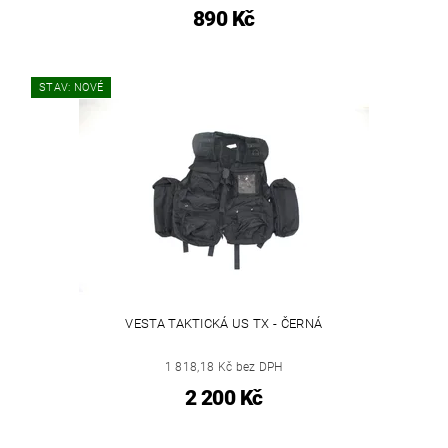
890 Kč
STAV: NOVÉ
VESTA TAKTICKÁ US TX - ČERNÁ
1 818,18 Kč bez DPH
2 200 Kč