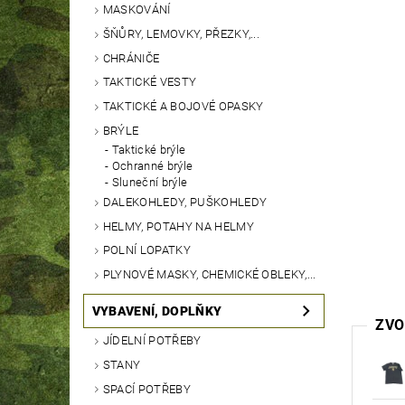
MASKOVÁNÍ
ŠŇŮRY, LEMOVKY, PŘEZKY,...
CHRÁNIČE
TAKTICKÉ VESTY
TAKTICKÉ A BOJOVÉ OPASKY
BRÝLE
Taktické brýle
Ochranné brýle
Sluneční brýle
DALEKOHLEDY, PUŠKOHLEDY
HELMY, POTAHY NA HELMY
POLNÍ LOPATKY
PLYNOVÉ MASKY, CHEMICKÉ OBLEKY,...
VYBAVENÍ, DOPLŇKY
ZVO
JÍDELNÍ POTŘEBY
STANY
SPACÍ POTŘEBY