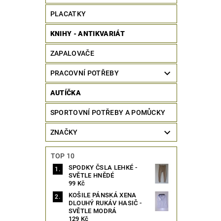
PLACATKY
KNIHY - ANTIKVARIÁT
ZAPALOVAČE
PRACOVNÍ POTŘEBY
AUTÍČKA
SPORTOVNÍ POTŘEBY A POMŮCKY
ZNAČKY
TOP 10
SPODKY ČSLA LEHKÉ -
SVĚTLE HNĚDÉ
99 Kč
KOŠILE PÁNSKÁ XENA
DLOUHÝ RUKÁV HASIČ -
SVĚTLE MODRÁ
129 Kč