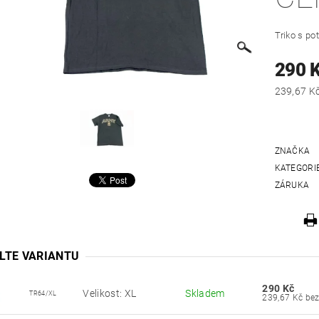
Triko s po
290 
ZNAČKA
KATEGORI
ZÁRUKA
LTE VARIANTU
290 Kč
Velikost: XL
Skladem
TR64/XL
239,67