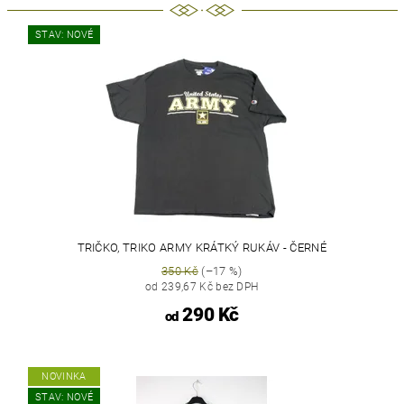
STAV: NOVÉ
TRIČKO, TRIKO ARMY KRÁTKÝ RUKÁV - ČERNÉ
350 Kč
(–17 %)
od 239,67 Kč bez DPH
290 Kč
od
NOVINKA
STAV: NOVÉ