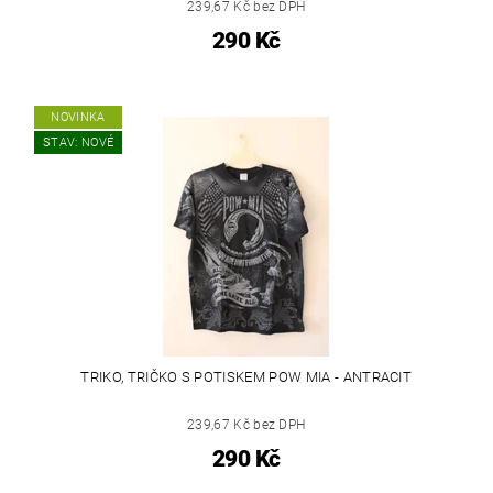
239,67 Kč bez DPH
290 Kč
NOVINKA
STAV: NOVÉ
TRIKO, TRIČKO S POTISKEM POW MIA - ANTRACIT
239,67 Kč bez DPH
290 Kč