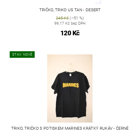
TRIČKO, TRIKO US TAN - DESERT
245 Kč
(–51 %)
99,17 Kč bez DPH
120 Kč
STAV: NOVÉ
TRIKO, TRIČKO S POTISKEM MARINES KRÁTKÝ RUKÁV - ČERNÉ