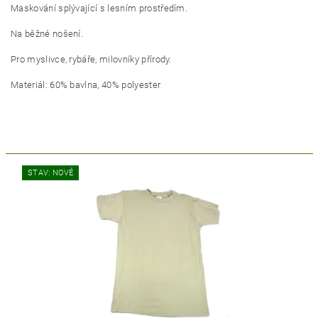
Maskování splývající s lesním prostředím.
Na běžné nošení.
Pro myslivce, rybáře, milovníky přírody.
Materiál: 60% bavlna, 40% polyester
STAV: NOVÉ