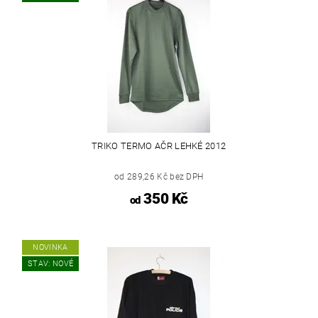
TRIKO TERMO AČR LEHKÉ 2012
od 289,26 Kč bez DPH
350 Kč
od
NOVINKA
STAV: NOVÉ