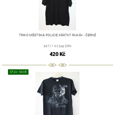
TRIKO MĚSTSKÁ POLICIE KRÁTKÝ RUKÁV - ČERNÉ
347,11 Kč bez DPH
420 Kč
STAV: NOVÉ