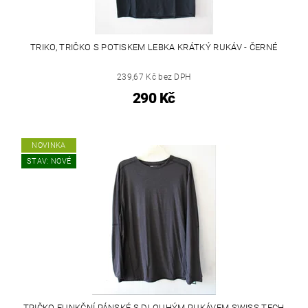
TRIKO, TRIČKO S POTISKEM LEBKA KRÁTKÝ RUKÁV - ČERNÉ
239,67 Kč bez DPH
290 Kč
NOVINKA
STAV: NOVÉ
TRIČKO FUNKČNÍ PÁNSKÉ S DLOUHÝM RUKÁVEM SWISS TECH