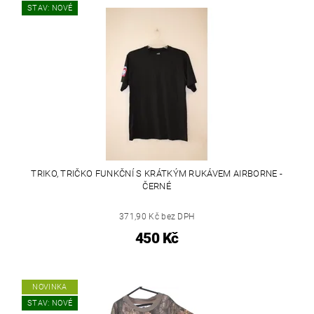
STAV: NOVÉ
TRIKO, TRIČKO FUNKČNÍ S KRÁTKÝM RUKÁVEM AIRBORNE -
ČERNÉ
371,90 Kč bez DPH
450 Kč
NOVINKA
STAV: NOVÉ