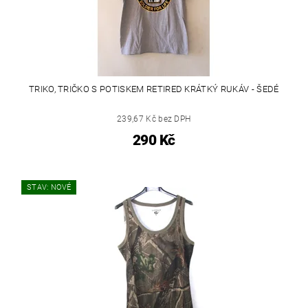
TRIKO, TRIČKO S POTISKEM RETIRED KRÁTKÝ RUKÁV - ŠEDÉ
239,67 Kč bez DPH
290 Kč
STAV: NOVÉ