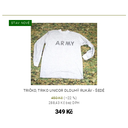
STAV: NOVÉ
TRIČKO, TRIKO UNICOR DLOUHÝ RUKÁV - ŠEDÉ
450 Kč
(–22 %)
288,43 Kč bez DPH
349 Kč