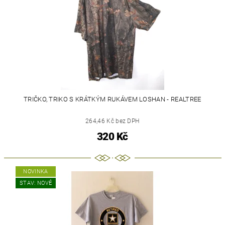
TRIČKO, TRIKO S KRÁTKÝM RUKÁVEM LOSHAN - REALTREE
264,46 Kč bez DPH
320 Kč
NOVINKA
STAV: NOVÉ