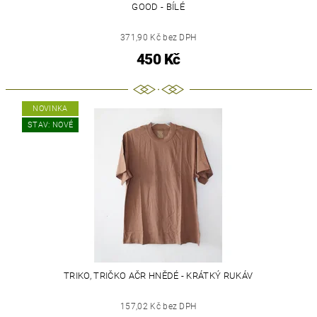
GOOD - BÍLÉ
371,90 Kč bez DPH
450 Kč
NOVINKA
STAV: NOVÉ
TRIKO, TRIČKO AČR HNĚDÉ - KRÁTKÝ RUKÁV
157,02 Kč bez DPH