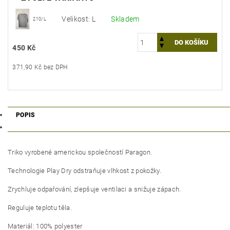
Velikost: L
Skladem
210/L
450 Kč
371,90 Kč bez DPH
POPIS
Triko vyrobené americkou společností Paragon.
Technologie Play Dry odstraňuje vlhkost z pokožky.
Zrychluje odpařování, zlepšuje ventilaci a snižuje zápach.
Reguluje teplotu těla.
Materiál: 100% polyester