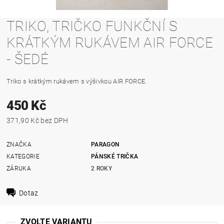
TRIKO, TRIČKO FUNKČNÍ S
KRÁTKÝM RUKÁVEM AIR FORCE
- ŠEDÉ
Triko s krátkým rukávem s výšivkou AIR FORCE.
450 Kč
371,90 Kč bez DPH
ZNAČKA
PARAGON
KATEGORIE
PÁNSKÉ TRIČKA
ZÁRUKA
2 ROKY
Dotaz
ZVOLTE VARIANTU