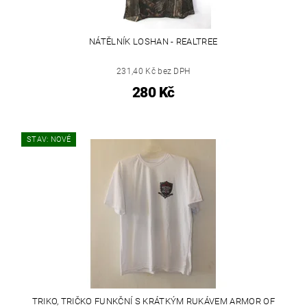
NÁTĚLNÍK LOSHAN - REALTREE
231,40 Kč bez DPH
280 Kč
STAV: NOVÉ
TRIKO, TRIČKO FUNKČNÍ S KRÁTKÝM RUKÁVEM ARMOR OF