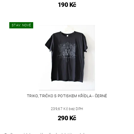
190 Kč
STAV: NOVÉ
TRIKO, TRIČKO S POTISKEM KŘÍDLA - ČERNÉ
239,67 Kč bez DPH
290 Kč