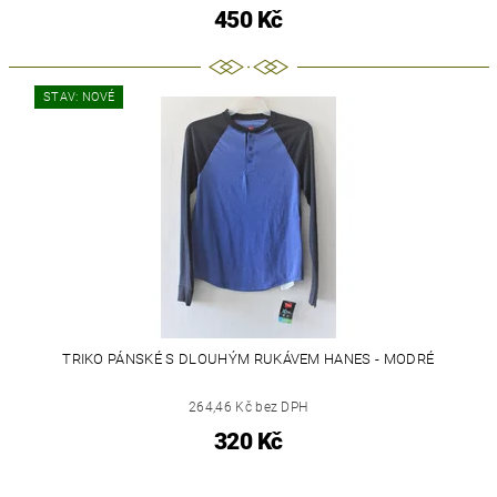
450 Kč
STAV: NOVÉ
TRIKO PÁNSKÉ S DLOUHÝM RUKÁVEM HANES - MODRÉ
264,46 Kč bez DPH
320 Kč