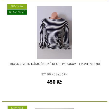
NOVINKA
STAV: NOVÉ
TRIČKO, SVETR NÁMOŘNICKÉ DLOUHÝ RUKÁV - TMAVĚ MODRÉ
371,90 Kč bez DPH
450 Kč
NOVINKA