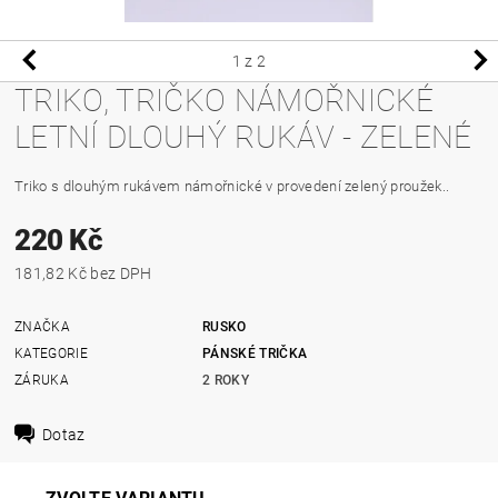
1
z 2
TRIKO, TRIČKO NÁMOŘNICKÉ
LETNÍ DLOUHÝ RUKÁV - ZELENÉ
Triko s dlouhým rukávem námořnické v provedení zelený proužek..
220 Kč
181,82 Kč bez DPH
ZNAČKA
RUSKO
KATEGORIE
PÁNSKÉ TRIČKA
ZÁRUKA
2 ROKY
Dotaz