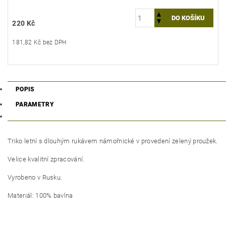
220 Kč
181,82 Kč bez DPH
POPIS
PARAMETRY
Triko letní s dlouhým rukávem námořnické v provedení zelený proužek.
Velice kvalitní zpracování.
Vyrobeno v Rusku.
Materiál: 100% bavlna