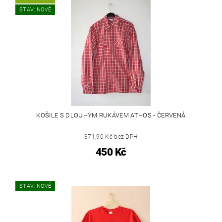
STAV: NOVÉ
KOŠILE S DLOUHÝM RUKÁVEM ATHOS - ČERVENÁ
371,90 Kč bez DPH
450 Kč
STAV: NOVÉ