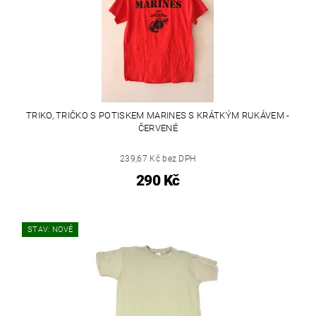
TRIKO, TRIČKO S POTISKEM MARINES S KRÁTKÝM RUKÁVEM -
ČERVENÉ
239,67 Kč bez DPH
290 Kč
STAV: NOVÉ