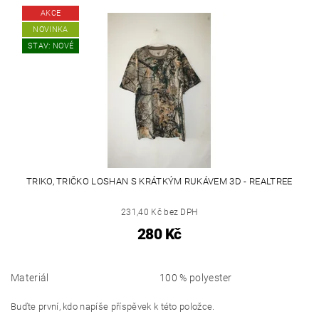
AKCE
NOVINKA
STAV: NOVÉ
TRIKO, TRIČKO LOSHAN S KRÁTKÝM RUKÁVEM 3D - REALTREE
231,40 Kč bez DPH
280 Kč
Materiál
100 % polyester
Buďte první, kdo napíše příspěvek k této položce.