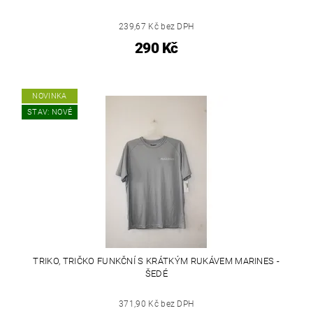
239,67 Kč bez DPH
290 Kč
NOVINKA
STAV: NOVÉ
TRIKO, TRIČKO FUNKČNÍ S KRÁTKÝM RUKÁVEM MARINES -
ŠEDÉ
371,90 Kč bez DPH