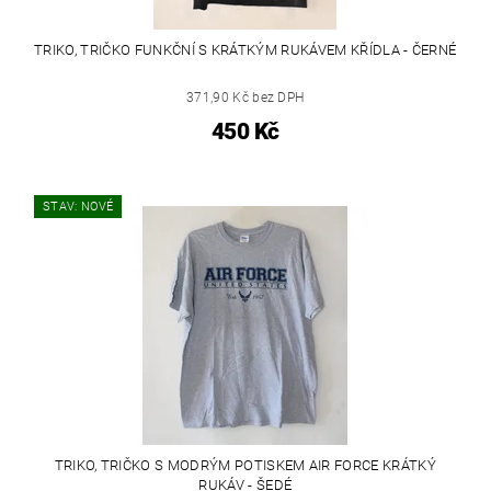
TRIKO, TRIČKO FUNKČNÍ S KRÁTKÝM RUKÁVEM KŘÍDLA - ČERNÉ
371,90 Kč bez DPH
450 Kč
STAV: NOVÉ
TRIKO, TRIČKO S MODRÝM POTISKEM AIR FORCE KRÁTKÝ
RUKÁV - ŠEDÉ