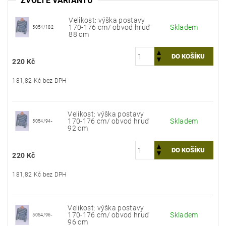
ZVOLTE VARIANTU
Velikost: výška postavy
170-176 cm/ obvod hruď
Skladem
5054/182
88 cm
220 Kč
181,82 Kč bez DPH
Velikost: výška postavy
170-176 cm/ obvod hruď
Skladem
5054/94-
92 cm
220 Kč
181,82 Kč bez DPH
Velikost: výška postavy
170-176 cm/ obvod hruď
Skladem
5054/96-
96 cm