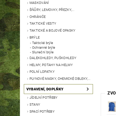
MASKOVÁNÍ
ŠŇŮRY, LEMOVKY, PŘEZKY,...
CHRÁNIČE
TAKTICKÉ VESTY
TAKTICKÉ A BOJOVÉ OPASKY
BRÝLE
Taktické brýle
Ochranné brýle
Sluneční brýle
DALEKOHLEDY, PUŠKOHLEDY
HELMY, POTAHY NA HELMY
POLNÍ LOPATKY
PLYNOVÉ MASKY, CHEMICKÉ OBLEKY,...
VYBAVENÍ, DOPLŇKY
ZVO
JÍDELNÍ POTŘEBY
STANY
SPACÍ POTŘEBY