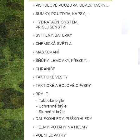
PISTOLOVÉ POUZDRA, OBALY, TAŠKY,...
SUMKY, POUZDRA, KAPSY,...
HYDRATAČNÍ SYSTÉM,
PŘÍSLUŠENSTVÍ
SVÍTILNY, BATERKY
CHEMICKÁ SVĚTLA
MASKOVÁNÍ
ŠŇŮRY, LEMOVKY, PŘEZKY,...
CHRÁNIČE
TAKTICKÉ VESTY
TAKTICKÉ A BOJOVÉ OPASKY
BRÝLE
Taktické brýle
Ochranné brýle
Sluneční brýle
DALEKOHLEDY, PUŠKOHLEDY
HELMY, POTAHY NA HELMY
POLNÍ LOPATKY