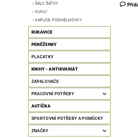
ŠÁLY, ŠÁTKY
Přid
KUKLY
KAPUCE, PODHELMOVKY
RUKAVICE
PENĚŽENKY
PLACATKY
KNIHY - ANTIKVARIÁT
ZAPALOVAČE
PRACOVNÍ POTŘEBY
AUTÍČKA
SPORTOVNÍ POTŘEBY A POMŮCKY
ZNAČKY