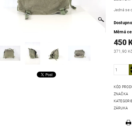
Jedná se o
Dostupno
Měrná c
450 
KÓD PROD
ZNAČKA
KATEGORI
ZÁRUKA