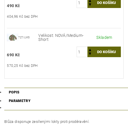
490 Kč
404,96 Kč bez DPH
Velikost: NOVÁ/Medium-
Skladem
727/LMS
Short
690 Kč
570,25 Kč bez DPH
POPIS
PARAMETRY
Blůza disponuje zesílenými lokty proti proděravění.