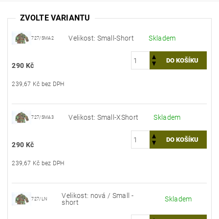
ZVOLTE VARIANTU
Velikost: Small-Short
Skladem
727/SMA2
290 Kč
239,67 Kč bez DPH
Velikost: Small-XShort
Skladem
727/SMA3
290 Kč
239,67 Kč bez DPH
Velikost: nová / Small -
Skladem
727/LN
short