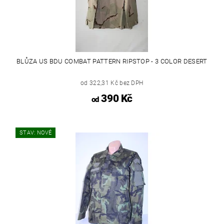
BLŮZA US BDU COMBAT PATTERN RIPSTOP - 3 COLOR DESERT
od 322,31 Kč bez DPH
390 Kč
od
STAV: NOVÉ