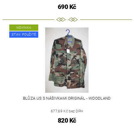
690 Kč
NOVINKA
STAV: POUŽITÉ
BLŮZA US S NÁŠIVKAMI ORIGINÁL - WOODLAND
677,69 Kč bez DPH
820 Kč