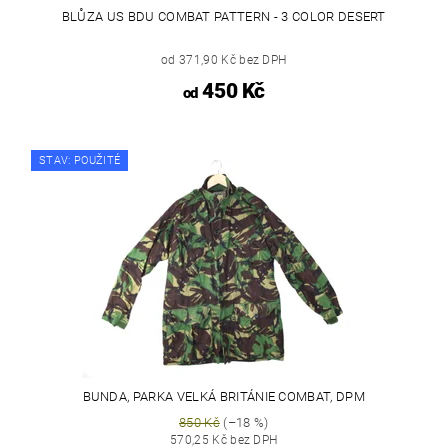
BLŮZA US BDU COMBAT PATTERN - 3 COLOR DESERT
od 371,90 Kč bez DPH
450 Kč
od
STAV: POUŽITÉ
BUNDA, PARKA VELKÁ BRITÁNIE COMBAT, DPM
850 Kč
(–18 %)
570,25 Kč bez DPH