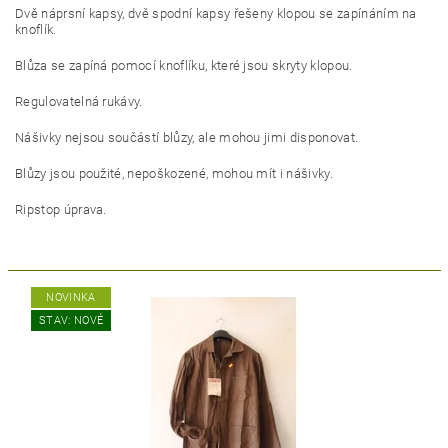
Dvě náprsní kapsy, dvě spodní kapsy řešeny klopou se zapínáním na
knoflík.
Blůza se zapíná pomocí knoflíku, které jsou skryty klopou.
Regulovatelná rukávy.
Nášivky nejsou součástí blůzy, ale mohou jimi disponovat.
Blůzy jsou použité, nepoškozené, mohou mít i nášivky.
Ripstop úprava.
NOVINKA
STAV: NOVÉ