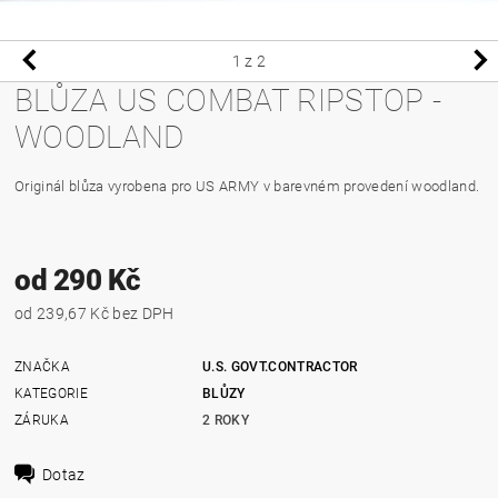
1
z 2
BLŮZA US COMBAT RIPSTOP -
WOODLAND
Originál blůza vyrobena pro US ARMY v barevném provedení woodland.
od 290 Kč
od 239,67 Kč bez DPH
ZNAČKA
U.S. GOVT.CONTRACTOR
KATEGORIE
BLŮZY
ZÁRUKA
2 ROKY
Dotaz