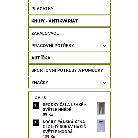
PLACATKY
KNIHY - ANTIKVARIÁT
ZAPALOVAČE
PRACOVNÍ POTŘEBY
AUTÍČKA
SPORTOVNÍ POTŘEBY A POMŮCKY
ZNAČKY
TOP 10
SPODKY ČSLA LEHKÉ -
SVĚTLE HNĚDÉ
99 Kč
KOŠILE PÁNSKÁ XENA
DLOUHÝ RUKÁV HASIČ -
SVĚTLE MODRÁ
129 Kč