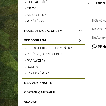
HOUPACÍ SÍTĚ
POPIS
CELTY
MOSKYTIÉRY
Dětské ke
PLAŠTĚNKY
Materiál: 
NOŽE, DÝKY, BAJONETY
Buďte prvn
SEBEOBRANA
Přid
TELESKOPICKÉ OBUŠKY, PÁLKY
PEPŘOVÉ, SLZNÉ SPREJE
PARALYZÉRY
BOXERY
TAKTICKÉ PERA
NÁŠIVKY, ZNAČENÍ
ODZNAKY, MEDAILE
VLAJKY