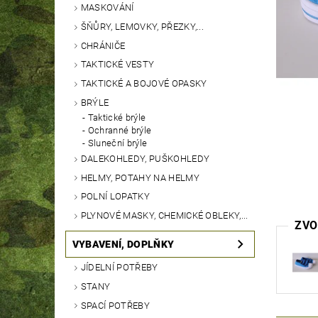
MASKOVÁNÍ
ŠŇŮRY, LEMOVKY, PŘEZKY,...
CHRÁNIČE
TAKTICKÉ VESTY
TAKTICKÉ A BOJOVÉ OPASKY
BRÝLE
Taktické brýle
Ochranné brýle
Sluneční brýle
DALEKOHLEDY, PUŠKOHLEDY
HELMY, POTAHY NA HELMY
POLNÍ LOPATKY
PLYNOVÉ MASKY, CHEMICKÉ OBLEKY,...
ZVO
VYBAVENÍ, DOPLŇKY
JÍDELNÍ POTŘEBY
STANY
SPACÍ POTŘEBY