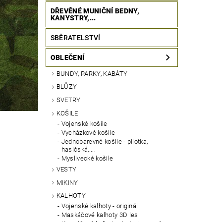
DŘEVĚNÉ MUNIČNÍ BEDNY,
KANYSTRY,...
SBĚRATELSTVÍ
OBLEČENÍ
BUNDY, PARKY, KABÁTY
BLŮZY
SVETRY
KOŠILE
Vojenské košile
Vycházkové košile
Jednobarevné košile - pilotka,
hasičská,....
Myslivecké košile
VESTY
MIKINY
KALHOTY
Vojenské kalhoty - originál
Maskáčové kalhoty 3D les