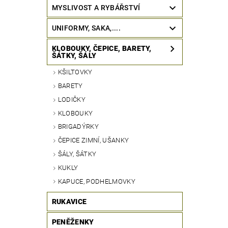
MYSLIVOST A RYBÁŘSTVÍ
UNIFORMY, SAKA,....
KLOBOUKY, ČEPICE, BARETY,
ŠÁTKY, ŠÁLY
KŠILTOVKY
BARETY
LODIČKY
KLOBOUKY
BRIGADÝRKY
ČEPICE ZIMNÍ, UŠANKY
ŠÁLY, ŠÁTKY
KUKLY
KAPUCE, PODHELMOVKY
RUKAVICE
PENĚŽENKY