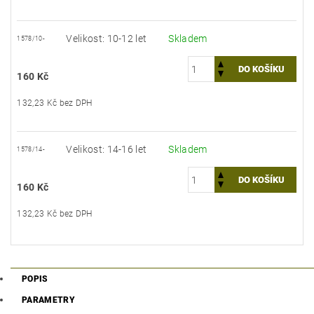
Velikost: 10-12 let
Skladem
1578/10-
160 Kč
132,23 Kč bez DPH
Velikost: 14-16 let
Skladem
1578/14-
160 Kč
132,23 Kč bez DPH
POPIS
PARAMETRY