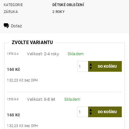
KATEGORIE
DĚTSKÉ OBLEČENÍ
ZÁRUKA
2 ROKY
Dotaz
ZVOLTE VARIANTU
Velikost: 2-4 roky
Skladem
1578/2-4
160 Kč
132,23 Kč bez DPH
Velikost: 6-8 let
Skladem
1578/6-8
160 Kč
132,23 Kč bez DPH