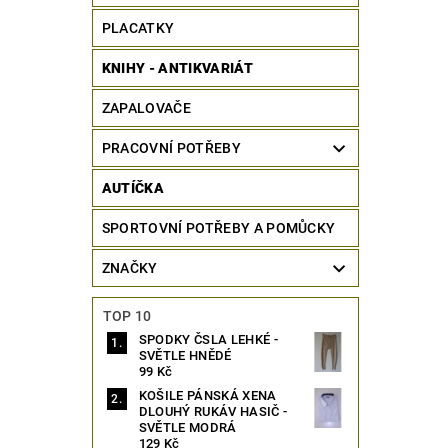
PLACATKY
KNIHY - ANTIKVARIÁT
ZAPALOVAČE
PRACOVNÍ POTŘEBY
AUTÍČKA
SPORTOVNÍ POTŘEBY A POMŮCKY
ZNAČKY
TOP 10
SPODKY ČSLA LEHKÉ -
SVĚTLE HNĚDÉ
99 Kč
KOŠILE PÁNSKÁ XENA
DLOUHÝ RUKÁV HASIČ -
SVĚTLE MODRÁ
129 Kč