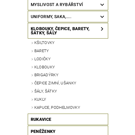
MYSLIVOST A RYBÁŘSTVÍ
UNIFORMY, SAKA,....
KLOBOUKY, ČEPICE, BARETY,
ŠÁTKY, ŠÁLY
KŠILTOVKY
BARETY
LODIČKY
KLOBOUKY
BRIGADÝRKY
ČEPICE ZIMNÍ, UŠANKY
ŠÁLY, ŠÁTKY
KUKLY
KAPUCE, PODHELMOVKY
RUKAVICE
PENĚŽENKY