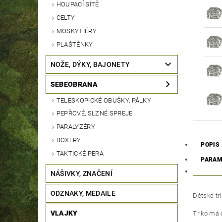
HOUPACÍ SÍTĚ
CELTY
MOSKYTIÉRY
PLAŠTĚNKY
NOŽE, DÝKY, BAJONETY
SEBEOBRANA
TELESKOPICKÉ OBUŠKY, PÁLKY
PEPŘOVÉ, SLZNÉ SPREJE
PARALYZÉRY
BOXERY
POPIS
TAKTICKÉ PERA
PARAM
NÁŠIVKY, ZNAČENÍ
ODZNAKY, MEDAILE
Dětské tr
VLAJKY
Triko má o