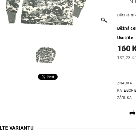
Dětské tri
Běžná ce
Ušetříte
160 
ZNAČKA
KATEGORI
ZÁRUKA
LTE VARIANTU