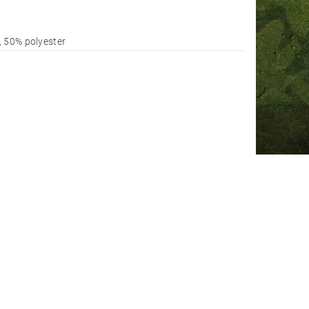
 50% polyester
l