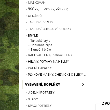
MASKOVÁNÍ
ŠŇŮRY, LEMOVKY, PŘEZKY,...
CHRÁNIČE
TAKTICKÉ VESTY
TAKTICKÉ A BOJOVÉ OPASKY
BRÝLE
Taktické brýle
Ochranné brýle
Sluneční brýle
DALEKOHLEDY, PUŠKOHLEDY
HELMY, POTAHY NA HELMY
POLNÍ LOPATKY
PLYNOVÉ MASKY, CHEMICKÉ OBLEKY,...
VYBAVENÍ, DOPLŇKY
JÍDELNÍ POTŘEBY
STANY
ZVO
SPACÍ POTŘEBY