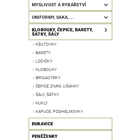
MYSLIVOST A RYBÁŘSTVÍ
UNIFORMY, SAKA,....
KLOBOUKY, ČEPICE, BARETY,
ŠÁTKY, ŠÁLY
KŠILTOVKY
BARETY
LODIČKY
KLOBOUKY
BRIGADÝRKY
ČEPICE ZIMNÍ, UŠANKY
ŠÁLY, ŠÁTKY
KUKLY
KAPUCE, PODHELMOVKY
RUKAVICE
PENĚŽENKY