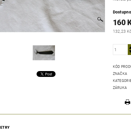
Dostupno
160 
KÓD PROD
ZNAČKA
KATEGORI
ZÁRUKA
ETRY