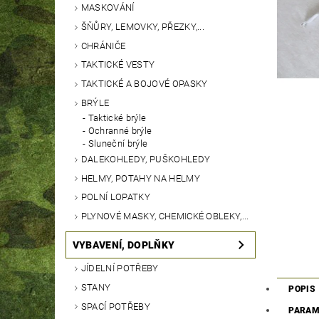
MASKOVÁNÍ
ŠŇŮRY, LEMOVKY, PŘEZKY,...
CHRÁNIČE
TAKTICKÉ VESTY
TAKTICKÉ A BOJOVÉ OPASKY
BRÝLE
Taktické brýle
Ochranné brýle
Sluneční brýle
DALEKOHLEDY, PUŠKOHLEDY
HELMY, POTAHY NA HELMY
POLNÍ LOPATKY
PLYNOVÉ MASKY, CHEMICKÉ OBLEKY,...
VYBAVENÍ, DOPLŇKY
JÍDELNÍ POTŘEBY
STANY
POPIS
SPACÍ POTŘEBY
PARAM