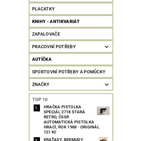
PLACATKY
KNIHY - ANTIKVARIÁT
ZAPALOVAČE
PRACOVNÍ POTŘEBY
AUTÍČKA
SPORTOVNÍ POTŘEBY A POMŮCKY
ZNAČKY
TOP 10
HRAČKA PISTOLKA
SPECIÁL 2718 STARÁ
RETRO, ČSSR
AUTOMATICKÁ PISTOLKA
HRACÍ, ROK 1988 - ORIGINÁL
121 Kč
KRAŤASY, BERMUDY,