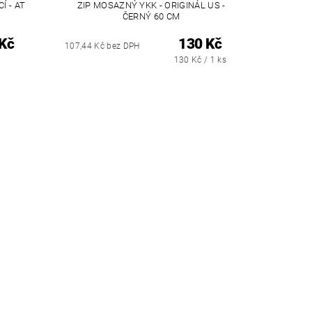
Í - AT
ZIP MOSAZNÝ YKK - ORIGINÁL US -
ČERNÝ 60 CM
Kč
130 Kč
107,44 Kč bez DPH
130 Kč / 1 ks