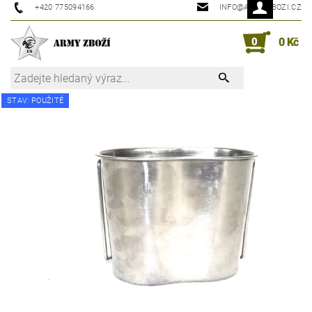
+420 775094166
INFO@ARMYZBOZI.CZ
0
0 Kč
STAV: POUŽITÉ