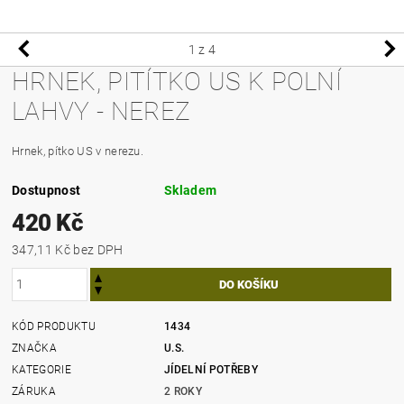
1
z 4
HRNEK, PITÍTKO US K POLNÍ
LAHVY - NEREZ
Hrnek, pítko US v nerezu.
Dostupnost
Skladem
420 Kč
347,11 Kč bez DPH
KÓD PRODUKTU
1434
ZNAČKA
U.S.
KATEGORIE
JÍDELNÍ POTŘEBY
ZÁRUKA
2 ROKY