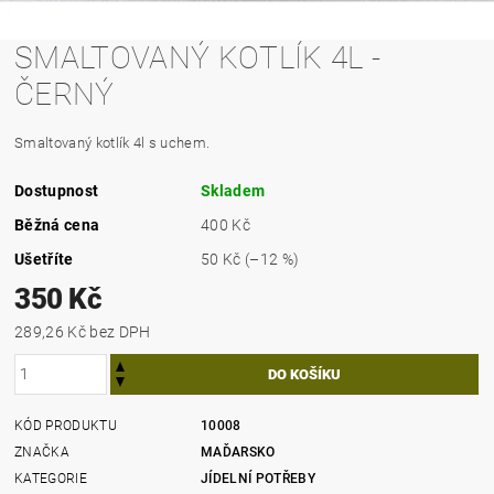
SMALTOVANÝ KOTLÍK 4L -
ČERNÝ
Smaltovaný kotlík 4l s uchem.
Dostupnost
Skladem
Běžná cena
400 Kč
Ušetříte
50 Kč
(–12 %)
350 Kč
289,26 Kč bez DPH
KÓD PRODUKTU
10008
ZNAČKA
MAĎARSKO
KATEGORIE
JÍDELNÍ POTŘEBY