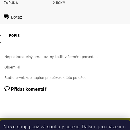
ZÁRUKA
2 ROKY
Dotaz
POPIS
Nepostradatelný smaltovaný kotlík v černém provedení.
Objem 4l
Buďte první, kdo napíše příspěvek k této položce.
Přidat komentář
Náš e-shop používá soubory cookie. Dalším procházením