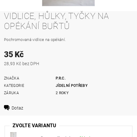
VIDLICE, HŮLKY, TYČKY NA
OPÉKÁNÍ BUŘTŮ
Pochromovaná vidlice na opékání.
35 Kč
28,93 Kč bez DPH
ZNAČKA
P.R.C.
KATEGORIE
JÍDELNÍ POTŘEBY
ZÁRUKA
2 ROKY
Dotaz
ZVOLTE VARIANTU