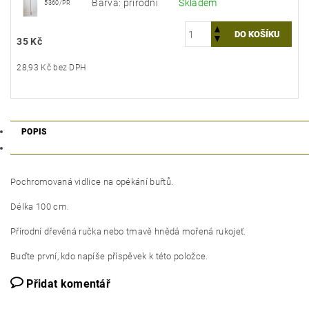
Barva: přírodní
Skladem
5360/PR
35 Kč
28,93 Kč bez DPH
POPIS
Pochromovaná vidlice na opékání buřtů.
Délka 100 cm.
Přírodní dřevěná ručka nebo tmavě hnědá mořená rukojeť.
Buďte první, kdo napíše příspěvek k této položce.
Přidat komentář