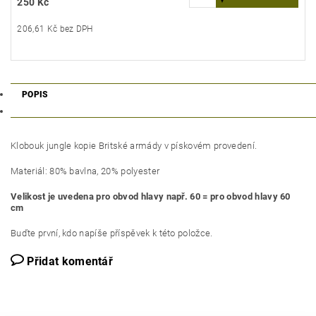
250 Kč
206,61 Kč bez DPH
POPIS
Klobouk jungle kopie Britské armády v pískovém provedení.
Materiál: 80% bavlna, 20% polyester
Velikost je uvedena pro obvod hlavy např. 60 = pro obvod hlavy 60
cm
Buďte první, kdo napíše příspěvek k této položce.
Přidat komentář