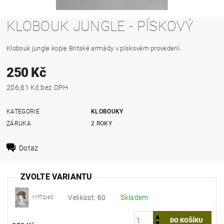
KLOBOUK JUNGLE - PÍSKOVÝ
Klobouk jungle kopie Britské armády v pískovém provedení.
250 Kč
206,61 Kč bez DPH
KATEGORIE
KLOBOUKY
ZÁRUKA
2 ROKY
Dotaz
ZVOLTE VARIANTU
Velikost: 60
Skladem
11772/60