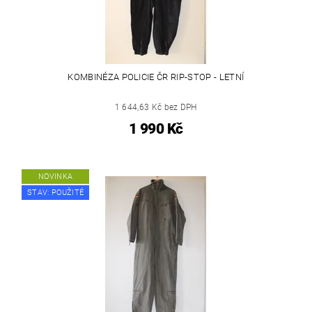
KOMBINÉZA POLICIE ČR RIP-STOP - LETNÍ
1 644,63 Kč bez DPH
1 990 Kč
NOVINKA
STAV: POUŽITÉ