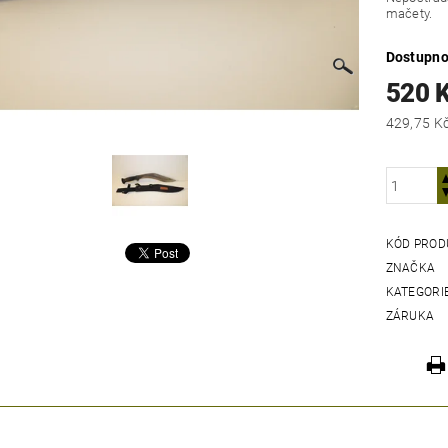
mačety.
Dostupno
520 
KÓD PROD
ZNAČKA
KATEGORI
ZÁRUKA