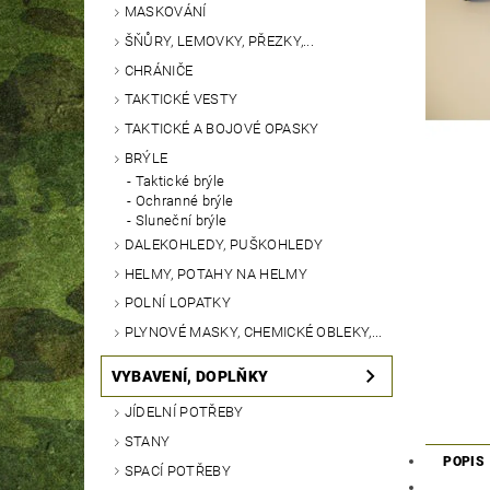
MASKOVÁNÍ
ŠŇŮRY, LEMOVKY, PŘEZKY,...
CHRÁNIČE
TAKTICKÉ VESTY
TAKTICKÉ A BOJOVÉ OPASKY
BRÝLE
Taktické brýle
Ochranné brýle
Sluneční brýle
DALEKOHLEDY, PUŠKOHLEDY
HELMY, POTAHY NA HELMY
POLNÍ LOPATKY
PLYNOVÉ MASKY, CHEMICKÉ OBLEKY,...
VYBAVENÍ, DOPLŇKY
JÍDELNÍ POTŘEBY
STANY
POPIS
SPACÍ POTŘEBY