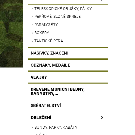
TELESKOPICKÉ OBUŠKY, PÁLKY
PEPŘOVÉ, SLZNÉ SPREJE
PARALYZÉRY
BOXERY
TAKTICKÉ PERA
NÁŠIVKY, ZNAČENÍ
ODZNAKY, MEDAILE
VLAJKY
DŘEVĚNÉ MUNIČNÍ BEDNY,
KANYSTRY,...
SBĚRATELSTVÍ
OBLEČENÍ
BUNDY, PARKY, KABÁTY