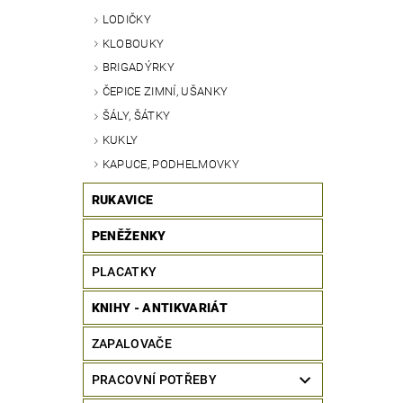
LODIČKY
KLOBOUKY
BRIGADÝRKY
ČEPICE ZIMNÍ, UŠANKY
ŠÁLY, ŠÁTKY
KUKLY
KAPUCE, PODHELMOVKY
RUKAVICE
PENĚŽENKY
PLACATKY
KNIHY - ANTIKVARIÁT
ZAPALOVAČE
PRACOVNÍ POTŘEBY