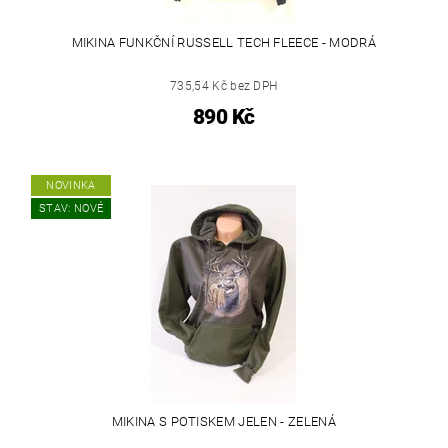
MIKINA FUNKČNÍ RUSSELL TECH FLEECE - MODRÁ
735,54 Kč bez DPH
890 Kč
NOVINKA
STAV: NOVÉ
MIKINA S POTISKEM JELEN - ZELENÁ