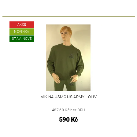
AKCE
NOVINKA
STAV: NOVÉ
MIKINA USMC US ARMY - OLIV
487,60 Kč bez DPH
590 Kč