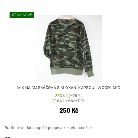
STAV: NOVÉ
MIKINA MASKÁČOVÁ S KLOKANÍ KAPSOU - WOODLAND
350 Kč
(–28 %)
206,61 Kč bez DPH
250 Kč
Buďte první, kdo napíše příspěvek k této položce.