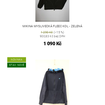
MIKINA MYSLIVECKÁ FLEEC KOL - ZELENÁ
1 290 Kč
(–15 %)
900,83 Kč bez DPH
1 090 Kč
NOVINKA
STAV: NOVÉ