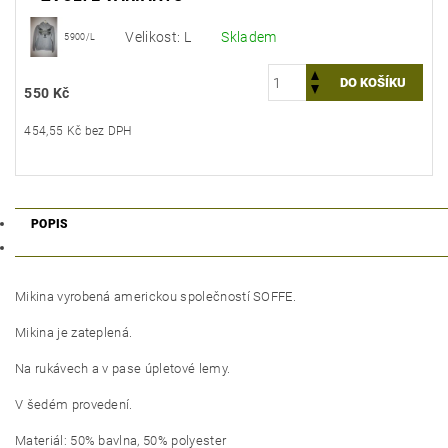
Velikost: L
Skladem
5900/L
550 Kč
454,55 Kč bez DPH
POPIS
Mikina vyrobená americkou společností SOFFE.
Mikina je zateplená.
Na rukávech a v pase úpletové lemy.
V šedém provedení.
Materiál: 50% bavlna, 50% polyester