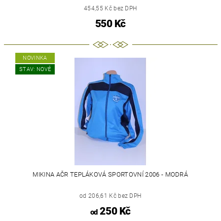
454,55 Kč bez DPH
550 Kč
NOVINKA
STAV: NOVÉ
MIKINA AČR TEPLÁKOVÁ SPORTOVNÍ 2006 - MODRÁ
od 206,61 Kč bez DPH
250 Kč
od