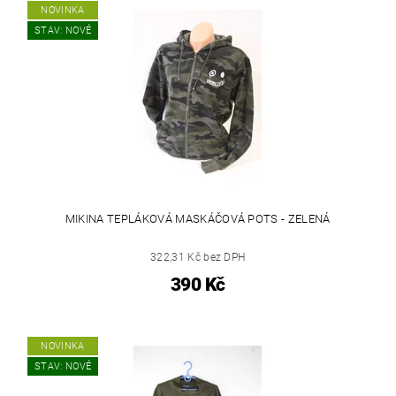
NOVINKA
STAV: NOVÉ
MIKINA TEPLÁKOVÁ MASKÁČOVÁ POTS - ZELENÁ
322,31 Kč bez DPH
390 Kč
NOVINKA
STAV: NOVÉ