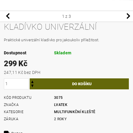
1
z 3
KLADÍVKO UNIVERZÁLNÍ
Praktické univerzální kladívko pro jakoukoliv příležitost.
Dostupnost
Skladem
299 Kč
247,11 Kč bez DPH
KÓD PRODUKTU
3075
ZNAČKA
LVATEK
KATEGORIE
MULTIFUNKČNÍ KLEŠTĚ
ZÁRUKA
2 ROKY