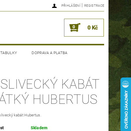
|
PŘIHLÁŠENÍ
REGISTRACE
0
0 Kč
 TABULKY
DOPRAVA A PLATBA
SLIVECKÝ KABÁT
ÁTKÝ HUBERTUS
livecký kabát Hubertus.
st
Skladem