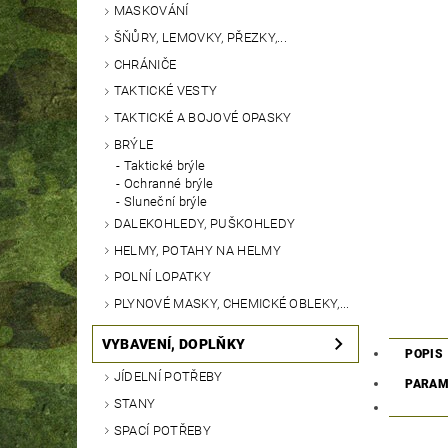
MASKOVÁNÍ
ŠŇŮRY, LEMOVKY, PŘEZKY,...
CHRÁNIČE
TAKTICKÉ VESTY
TAKTICKÉ A BOJOVÉ OPASKY
BRÝLE
Taktické brýle
Ochranné brýle
Sluneční brýle
DALEKOHLEDY, PUŠKOHLEDY
HELMY, POTAHY NA HELMY
POLNÍ LOPATKY
PLYNOVÉ MASKY, CHEMICKÉ OBLEKY,...
VYBAVENÍ, DOPLŇKY
POPIS
JÍDELNÍ POTŘEBY
PARAM
STANY
SPACÍ POTŘEBY