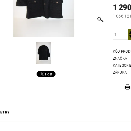
1 290
KÓD PROD
ZNAČKA
KATEGORI
ZÁRUKA
ETRY