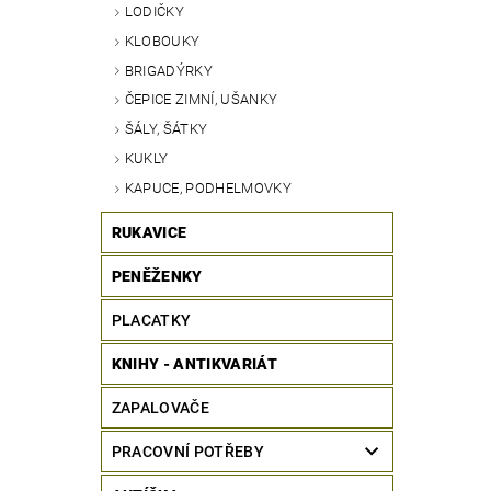
LODIČKY
KLOBOUKY
BRIGADÝRKY
ČEPICE ZIMNÍ, UŠANKY
ŠÁLY, ŠÁTKY
KUKLY
KAPUCE, PODHELMOVKY
RUKAVICE
PENĚŽENKY
PLACATKY
KNIHY - ANTIKVARIÁT
ZAPALOVAČE
PRACOVNÍ POTŘEBY