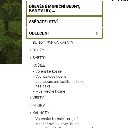
DŘEVĚNÉ MUNIČNÍ BEDNY,
KANYSTRY,...
SBĚRATELSTVÍ
OBLEČENÍ
BUNDY, PARKY, KABÁTY
BLŮZY
SVETRY
KOŠILE
Vojenské košile
Vycházkové košile
Jednobarevné košile - pilotka,
hasičská,....
Myslivecké košile
VESTY
MIKINY
KALHOTY
Vojenské kalhoty - originál
Maskáčové kalhoty 3D les