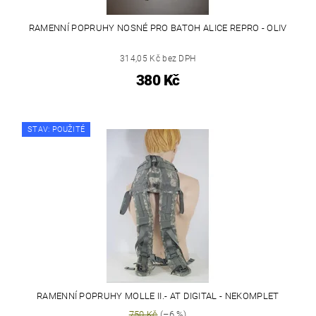
RAMENNÍ POPRUHY NOSNÉ PRO BATOH ALICE REPRO - OLIV
314,05 Kč bez DPH
380 Kč
STAV: POUŽITÉ
RAMENNÍ POPRUHY MOLLE II.- AT DIGITAL - NEKOMPLET
750 Kč
(–6 %)