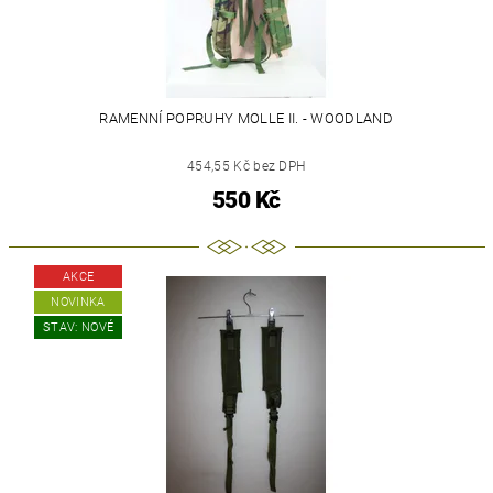
RAMENNÍ POPRUHY MOLLE II. - WOODLAND
454,55 Kč bez DPH
550 Kč
AKCE
NOVINKA
STAV: NOVÉ