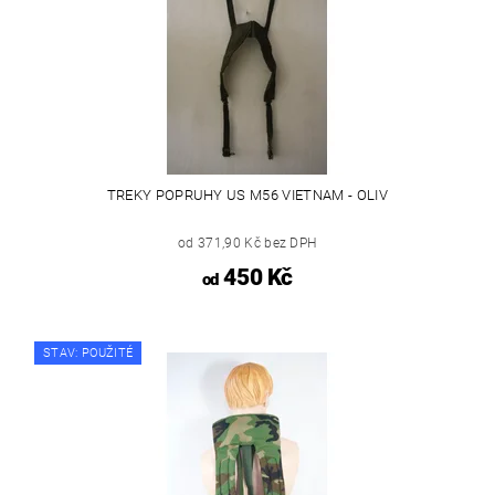
TREKY POPRUHY US M56 VIETNAM - OLIV
od 371,90 Kč bez DPH
450 Kč
od
STAV: POUŽITÉ