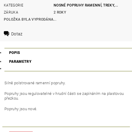
KATEGORIE
NOSNÉ POPRUHY RAMENNÍ, TREKY,...
ZÁRUKA
2 ROKY
POLOŽKA BYLA VYPRODÁNA...
Dotaz
POPIS
PARAMETRY
Silně polstrované ramenní popruhy.
Popruhy jsou regulovatelné v hrudní části se zapínáním na plastovou
přezkou.
Popruhy jsou nové.