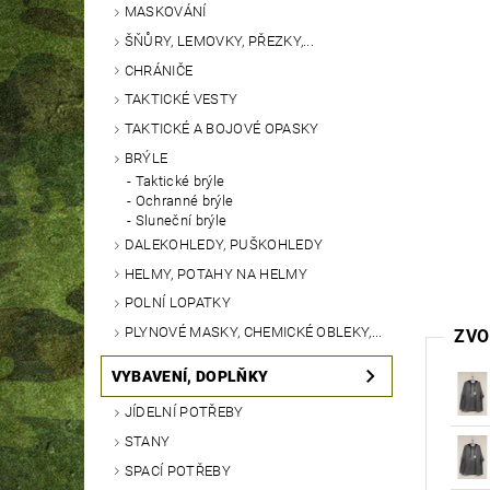
MASKOVÁNÍ
ŠŇŮRY, LEMOVKY, PŘEZKY,...
CHRÁNIČE
TAKTICKÉ VESTY
TAKTICKÉ A BOJOVÉ OPASKY
BRÝLE
Taktické brýle
Ochranné brýle
Sluneční brýle
DALEKOHLEDY, PUŠKOHLEDY
HELMY, POTAHY NA HELMY
POLNÍ LOPATKY
PLYNOVÉ MASKY, CHEMICKÉ OBLEKY,...
ZVO
VYBAVENÍ, DOPLŇKY
JÍDELNÍ POTŘEBY
STANY
SPACÍ POTŘEBY