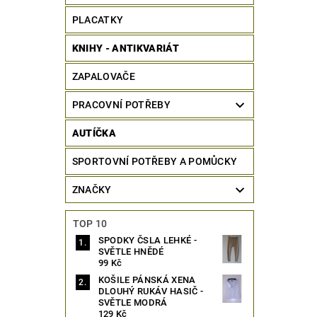
PLACATKY
KNIHY - ANTIKVARIÁT
ZAPALOVAČE
PRACOVNÍ POTŘEBY
AUTÍČKA
SPORTOVNÍ POTŘEBY A POMŮCKY
ZNAČKY
TOP 10
SPODKY ČSLA LEHKÉ -
SVĚTLE HNĚDÉ
99 Kč
KOŠILE PÁNSKÁ XENA
DLOUHÝ RUKÁV HASIČ -
SVĚTLE MODRÁ
129 Kč