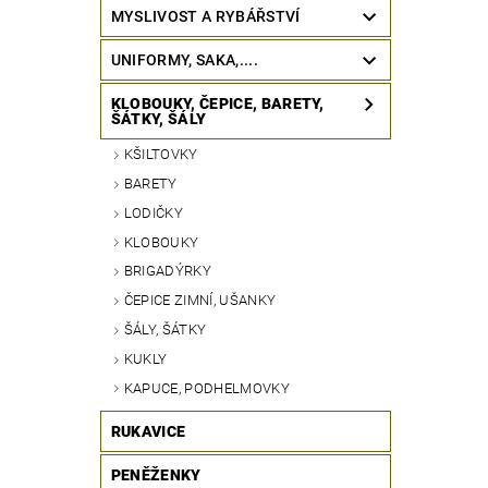
MYSLIVOST A RYBÁŘSTVÍ
UNIFORMY, SAKA,....
KLOBOUKY, ČEPICE, BARETY,
ŠÁTKY, ŠÁLY
KŠILTOVKY
BARETY
LODIČKY
KLOBOUKY
BRIGADÝRKY
ČEPICE ZIMNÍ, UŠANKY
ŠÁLY, ŠÁTKY
KUKLY
KAPUCE, PODHELMOVKY
RUKAVICE
PENĚŽENKY