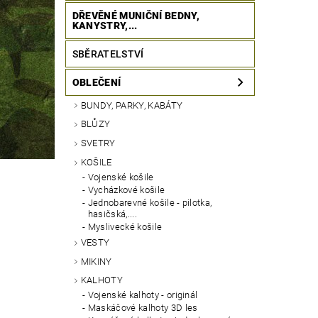
DŘEVĚNÉ MUNIČNÍ BEDNY,
KANYSTRY,...
SBĚRATELSTVÍ
OBLEČENÍ
BUNDY, PARKY, KABÁTY
BLŮZY
SVETRY
KOŠILE
Vojenské košile
Vycházkové košile
Jednobarevné košile - pilotka,
hasičská,....
Myslivecké košile
VESTY
MIKINY
KALHOTY
Vojenské kalhoty - originál
Maskáčové kalhoty 3D les