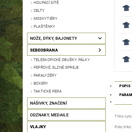
HOUPACÍ SÍTĚ
CELTY
MOSKYTIÉRY
PLAŠTĚNKY
NOŽE, DÝKY, BAJONETY
SEBEOBRANA
TELESKOPICKÉ OBUŠKY, PÁLKY
PEPŘOVÉ, SLZNÉ SPREJE
PARALYZÉRY
BOXERY
POPIS
TAKTICKÉ PERA
PARAM
NÁŠIVKY, ZNAČENÍ
ODZNAKY, MEDAILE
Triko vyr
VLAJKY
Polo triko