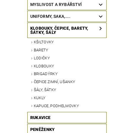
MYSLIVOST A RYBÁŘSTVÍ
UNIFORMY, SAKA,....
KLOBOUKY, ČEPICE, BARETY,
ŠÁTKY, ŠÁLY
KŠILTOVKY
BARETY
LODIČKY
KLOBOUKY
BRIGADÝRKY
ČEPICE ZIMNÍ, UŠANKY
ŠÁLY, ŠÁTKY
KUKLY
KAPUCE, PODHELMOVKY
RUKAVICE
PENĚŽENKY