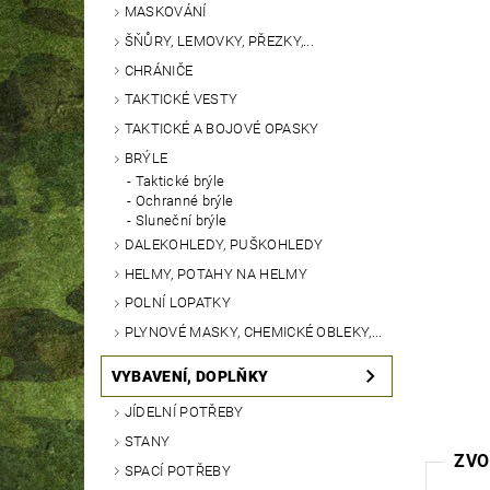
MASKOVÁNÍ
ŠŇŮRY, LEMOVKY, PŘEZKY,...
CHRÁNIČE
TAKTICKÉ VESTY
TAKTICKÉ A BOJOVÉ OPASKY
BRÝLE
Taktické brýle
Ochranné brýle
Sluneční brýle
DALEKOHLEDY, PUŠKOHLEDY
HELMY, POTAHY NA HELMY
POLNÍ LOPATKY
PLYNOVÉ MASKY, CHEMICKÉ OBLEKY,...
VYBAVENÍ, DOPLŇKY
JÍDELNÍ POTŘEBY
STANY
ZVO
SPACÍ POTŘEBY