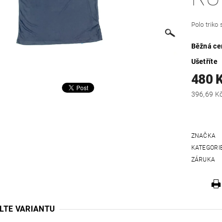
Polo triko
Běžná ce
Ušetříte
480 
ZNAČKA
KATEGORI
ZÁRUKA
LTE VARIANTU