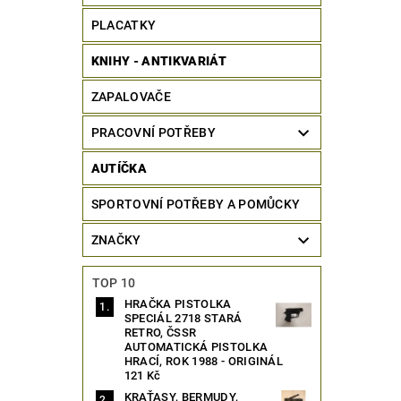
PLACATKY
KNIHY - ANTIKVARIÁT
ZAPALOVAČE
PRACOVNÍ POTŘEBY
AUTÍČKA
SPORTOVNÍ POTŘEBY A POMŮCKY
ZNAČKY
TOP 10
HRAČKA PISTOLKA
SPECIÁL 2718 STARÁ
RETRO, ČSSR
AUTOMATICKÁ PISTOLKA
HRACÍ, ROK 1988 - ORIGINÁL
121 Kč
KRAŤASY, BERMUDY,