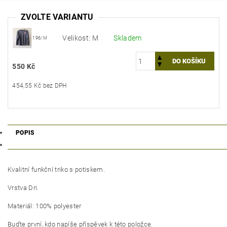
ZVOLTE VARIANTU
Velikost: M
Skladem
196/M
550 Kč
454,55 Kč bez DPH
POPIS
Kvalitní funkční triko s potiskem.
Vrstva Dri.
Materiál: 100% polyester
Buďte první, kdo napíše příspěvek k této položce.