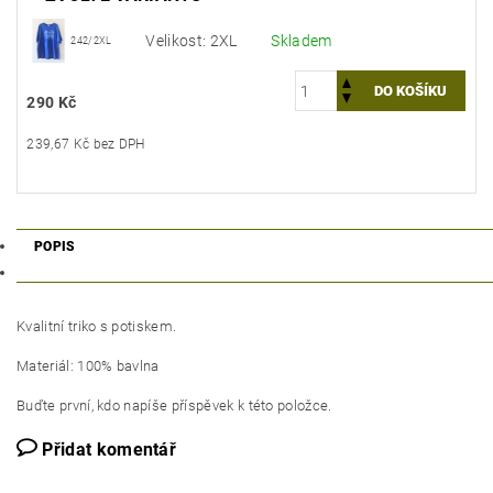
Velikost: 2XL
Skladem
242/2XL
290 Kč
239,67 Kč bez DPH
POPIS
Kvalitní triko s potiskem.
Materiál: 100% bavlna
Buďte první, kdo napíše příspěvek k této položce.
Přidat komentář