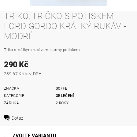
TRIKO, TRIČKO S POTISKEM
FORD GORDO KRÁTKÝ RUKÁV -
MODRÉ
Triko s krátkým rukávem s army potiskem.
290 Kč
239,67 Kč bez DPH
ZNAČKA
SOFFE
KATEGORIE
OBLEČENÍ
ZÁRUKA
2 ROKY
Dotaz
ZVOLTE VARIANTU