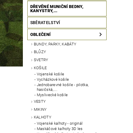
DŘEVĚNÉ MUNIČNÍ BEDNY,
KANYSTRY,...
SBĚRATELSTVÍ
OBLEČENÍ
BUNDY, PARKY, KABÁTY
BLŮZY
SVETRY
KOŠILE
Vojenské košile
Vycházkové košile
Jednobarevné košile - pilotka,
hasičská,....
Myslivecké košile
VESTY
MIKINY
KALHOTY
Vojenské kalhoty - originál
Maskáčové kalhoty 3D les