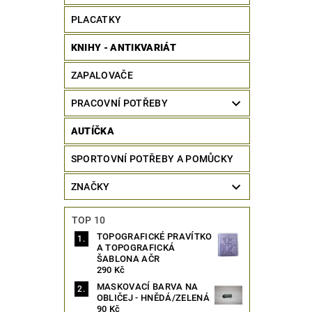
PLACATKY
KNIHY - ANTIKVARIÁT
ZAPALOVAČE
PRACOVNÍ POTŘEBY
AUTÍČKA
SPORTOVNÍ POTŘEBY A POMŮCKY
ZNAČKY
TOP 10
TOPOGRAFICKÉ PRAVÍTKO
A TOPOGRAFICKÁ
ŠABLONA AČR
290 Kč
MASKOVACÍ BARVA NA
OBLIČEJ - HNĚDÁ/ZELENÁ
90 Kč