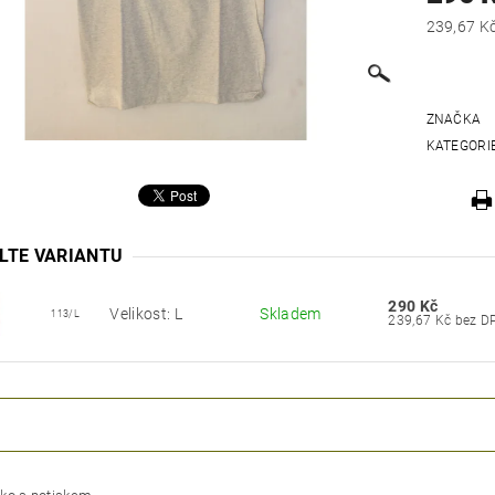
ZNAČKA
KATEGORI
LTE VARIANTU
290 Kč
Velikost: L
Skladem
113/L
239,67 Kč bez