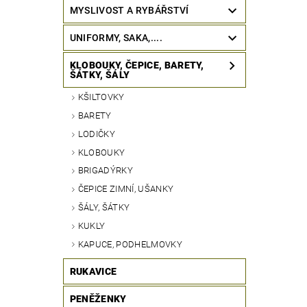
MYSLIVOST A RYBÁŘSTVÍ
UNIFORMY, SAKA,....
KLOBOUKY, ČEPICE, BARETY,
ŠÁTKY, ŠÁLY
KŠILTOVKY
BARETY
LODIČKY
KLOBOUKY
BRIGADÝRKY
ČEPICE ZIMNÍ, UŠANKY
ŠÁLY, ŠÁTKY
KUKLY
KAPUCE, PODHELMOVKY
RUKAVICE
PENĚŽENKY