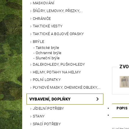
MASKOVÁNÍ
ŠŇŮRY, LEMOVKY, PŘEZKY,...
CHRÁNIČE
TAKTICKÉ VESTY
TAKTICKÉ A BOJOVÉ OPASKY
BRÝLE
Taktické brýle
Ochranné brýle
Sluneční brýle
DALEKOHLEDY, PUŠKOHLEDY
ZVO
HELMY, POTAHY NA HELMY
POLNÍ LOPATKY
PLYNOVÉ MASKY, CHEMICKÉ OBLEKY,...
VYBAVENÍ, DOPLŇKY
JÍDELNÍ POTŘEBY
POPIS
STANY
SPACÍ POTŘEBY