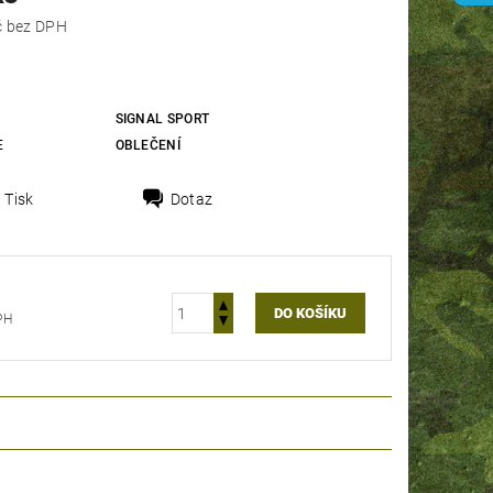
239,67 Kč bez DPH
SIGNAL SPORT
E
OBLEČENÍ
Tisk
Dotaz
 DPH