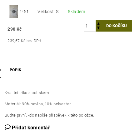
Velikost: S
Skladem
145/S
290 Kč
239,67 Kč bez DPH
POPIS
Kvalitní triko s potiskem.
Materiál: 90% bavlna, 10% polyester
Buďte první, kdo napíše příspěvek k této položce.
Přidat komentář