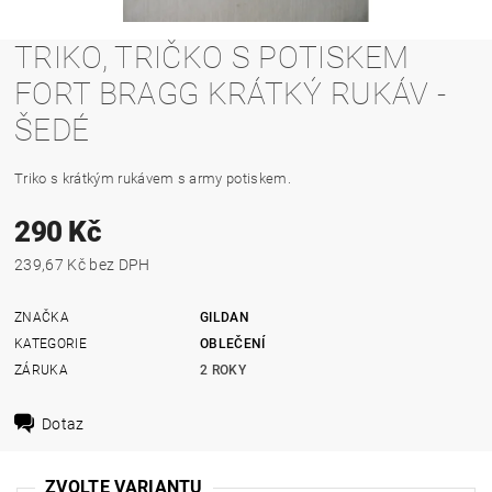
TRIKO, TRIČKO S POTISKEM
FORT BRAGG KRÁTKÝ RUKÁV -
ŠEDÉ
T
riko s krátkým rukávem s army potiskem.
290 Kč
239,67 Kč bez DPH
ZNAČKA
GILDAN
KATEGORIE
OBLEČENÍ
ZÁRUKA
2 ROKY
Dotaz
ZVOLTE VARIANTU