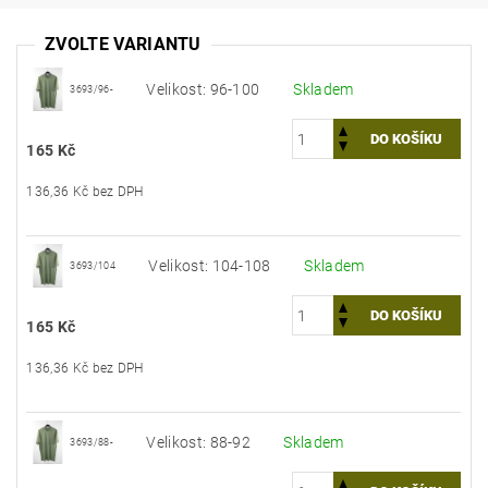
ZVOLTE VARIANTU
Velikost: 96-100
Skladem
3693/96-
165 Kč
136,36 Kč bez DPH
Velikost: 104-108
Skladem
3693/104
165 Kč
136,36 Kč bez DPH
Velikost: 88-92
Skladem
3693/88-