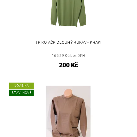
TRIKO AČR DLOUHÝ RUKÁV - KHAKI
165,29 Kč bez DPH
200 Kč
NOVINKA
STAV: NOVÉ