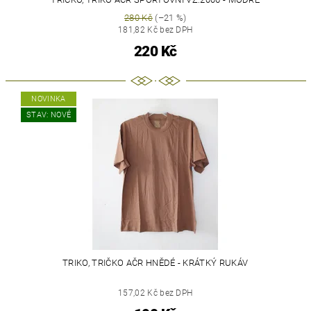
280 Kč
(–21 %)
181,82 Kč bez DPH
220 Kč
NOVINKA
STAV: NOVÉ
TRIKO, TRIČKO AČR HNĚDÉ - KRÁTKÝ RUKÁV
157,02 Kč bez DPH