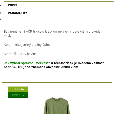
POPIS
PARAMETRY
Bavlněné letní AČR tričko s krátkým rukávem barevném provedení
khaki.
Kolem krku jemný pružný úplet.
Materiál: 100% bavlna
Jak vybrat správnou velikost?
U těchto triček je uvedena velikost
např. 96-100, což znamená obvod hrudníku v cm
NOVINKA
STAV: NOVÉ