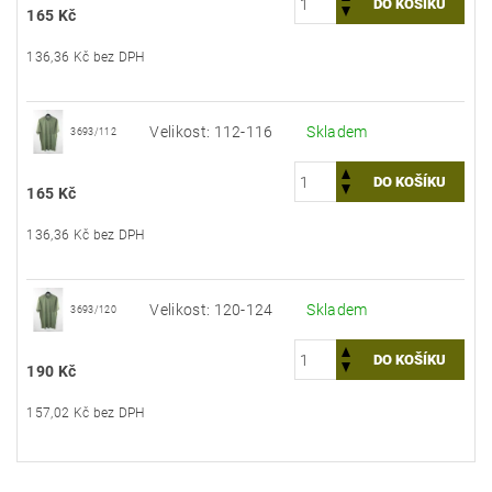
165 Kč
136,36 Kč bez DPH
Velikost: 112-116
Skladem
3693/112
165 Kč
136,36 Kč bez DPH
Velikost: 120-124
Skladem
3693/120
190 Kč
157,02 Kč bez DPH