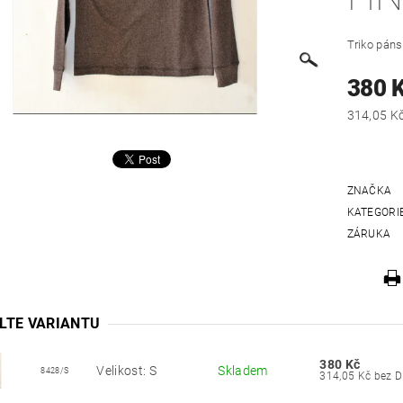
Triko pán
380 
ZNAČKA
KATEGORI
ZÁRUKA
LTE VARIANTU
380 Kč
Velikost: S
Skladem
8428/S
314,05 Kč b