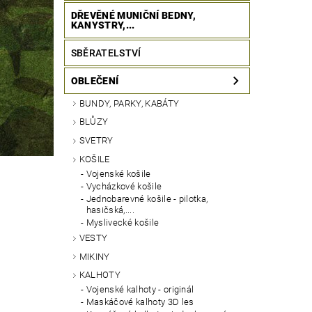
DŘEVĚNÉ MUNIČNÍ BEDNY,
KANYSTRY,...
SBĚRATELSTVÍ
OBLEČENÍ
BUNDY, PARKY, KABÁTY
BLŮZY
SVETRY
KOŠILE
Vojenské košile
Vycházkové košile
Jednobarevné košile - pilotka,
hasičská,....
Myslivecké košile
VESTY
MIKINY
KALHOTY
Vojenské kalhoty - originál
Maskáčové kalhoty 3D les