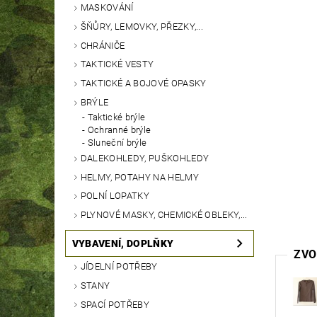
MASKOVÁNÍ
ŠŇŮRY, LEMOVKY, PŘEZKY,...
CHRÁNIČE
TAKTICKÉ VESTY
TAKTICKÉ A BOJOVÉ OPASKY
BRÝLE
Taktické brýle
Ochranné brýle
Sluneční brýle
DALEKOHLEDY, PUŠKOHLEDY
HELMY, POTAHY NA HELMY
POLNÍ LOPATKY
PLYNOVÉ MASKY, CHEMICKÉ OBLEKY,...
VYBAVENÍ, DOPLŇKY
ZVO
JÍDELNÍ POTŘEBY
STANY
SPACÍ POTŘEBY