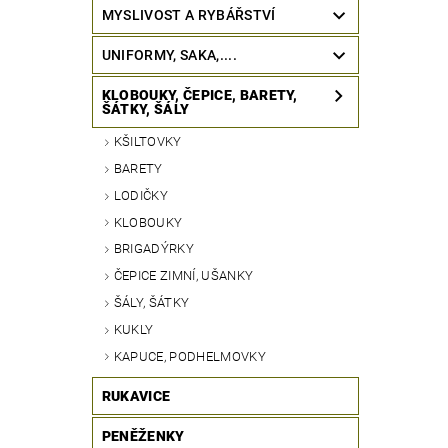
MYSLIVOST A RYBÁŘSTVÍ
UNIFORMY, SAKA,....
KLOBOUKY, ČEPICE, BARETY,
ŠÁTKY, ŠÁLY
KŠILTOVKY
BARETY
LODIČKY
KLOBOUKY
BRIGADÝRKY
ČEPICE ZIMNÍ, UŠANKY
ŠÁLY, ŠÁTKY
KUKLY
KAPUCE, PODHELMOVKY
RUKAVICE
PENĚŽENKY