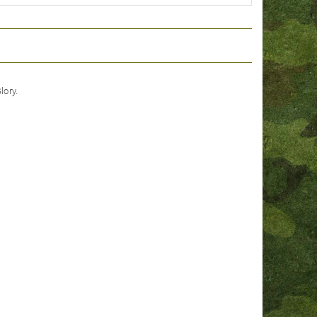
lory.