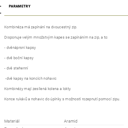
PARAMETRY
Kombinéza má zapínání na dvoucestný zip.
Disponuje velým množstvým kapes se zapínáním na zip, a to:
- dvěnáprsní kapsy
- dvě boční kapsy
- dvě stehenní
-dvě kapsy na koncích nohavic
Kombinézy mají zesílená kolena a lokty.
Konce rukávů a nohavic do úpínky s možností rozepnutí pomocí zipu.
Materiál
Aramid