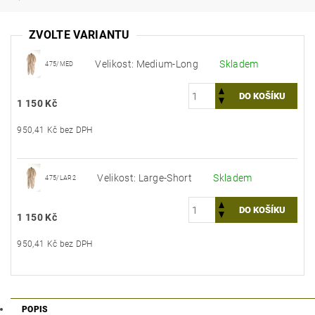
ZVOLTE VARIANTU
Velikost: Medium-Long
Skladem
475/MED
1 150 Kč
950,41 Kč bez DPH
Velikost: Large-Short
Skladem
475/LAR2
1 150 Kč
950,41 Kč bez DPH
POPIS