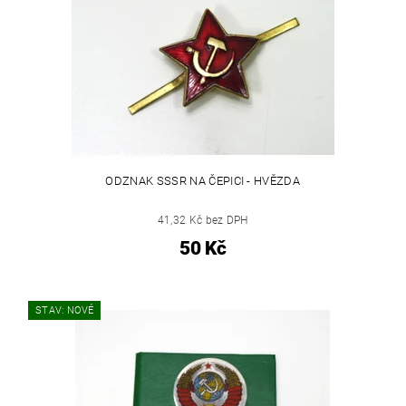
ODZNAK SSSR NA ČEPICI - HVĚZDA
41,32 Kč bez DPH
50 Kč
STAV: NOVÉ