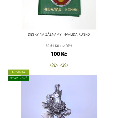
DESKY NA ZÁZNAMY INVALIDA RUSKO
82,64 Kč bez DPH
100 Kč
NOVINKA
STAV: NOVÉ