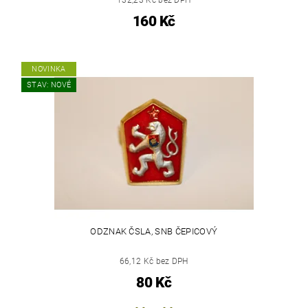
132,23 Kč bez DPH
160 Kč
NOVINKA
STAV: NOVÉ
ODZNAK ČSLA, SNB ČEPICOVÝ
66,12 Kč bez DPH
80 Kč