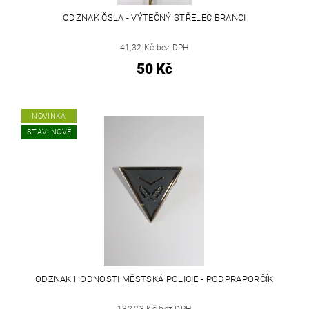
ODZNAK ČSLA - VÝTEČNÝ STŘELEC BRANCI
41,32 Kč bez DPH
50 Kč
NOVINKA
STAV: NOVÉ
ODZNAK HODNOSTI MĚSTSKÁ POLICIE - PODPRAPORČÍK