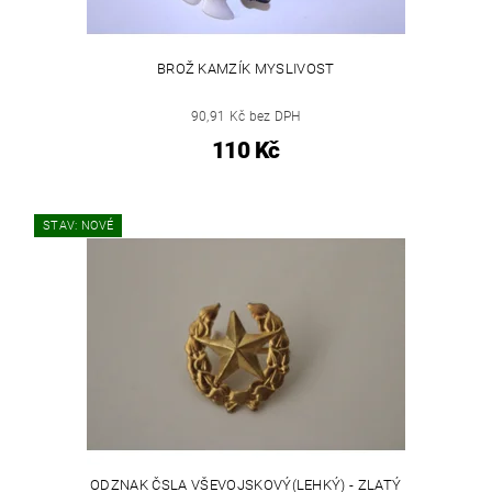
BROŽ KAMZÍK MYSLIVOST
90,91 Kč bez DPH
110 Kč
STAV: NOVÉ
ODZNAK ČSLA VŠEVOJSKOVÝ(LEHKÝ) - ZLATÝ