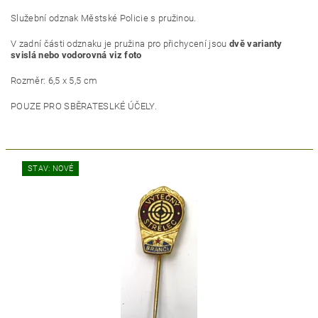
Služební odznak Městské Policie s pružinou.
V zadní části odznaku je pružina pro přichycení jsou
dvě varianty
svislá nebo vodorovná viz foto
Rozměr: 6,5 x 5,5 cm
POUZE PRO SBĚRATESLKÉ ÚČELY.
STAV: NOVÉ