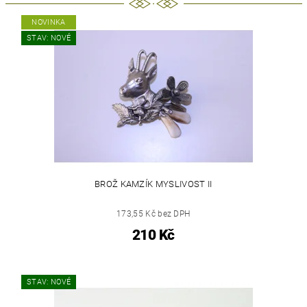
NOVINKA
STAV: NOVÉ
BROŽ KAMZÍK MYSLIVOST II
173,55 Kč bez DPH
210 Kč
STAV: NOVÉ