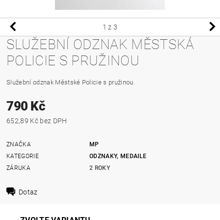
1
z 3
SLUŽEBNÍ ODZNAK MĚSTSKÁ
POLICIE S PRUŽINOU
Služební odznak Městské Policie s pružinou.
790 Kč
652,89 Kč bez DPH
ZNAČKA
MP
KATEGORIE
ODZNAKY, MEDAILE
ZÁRUKA
2 ROKY
Dotaz