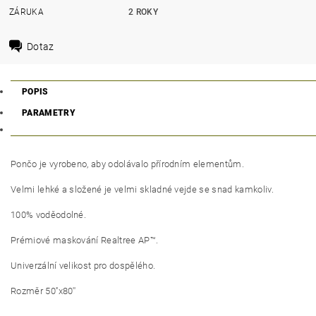
ZÁRUKA
2 ROKY
Dotaz
POPIS
PARAMETRY
Pončo je vyrobeno, aby odolávalo přírodním elementům.
Velmi lehké a složené je velmi skladné vejde se snad kamkoliv.
100% voděodolné.
Prémiové maskování Realtree AP™.
Univerzální velikost pro dospělého.
Rozměr 50''x80''