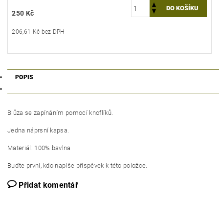
250 Kč
206,61 Kč bez DPH
POPIS
Blůza se zapínáním pomocí knoflíků.
Jedna náprsní kapsa.
Materiál: 100% bavlna
Buďte první, kdo napíše příspěvek k této položce.
Přidat komentář