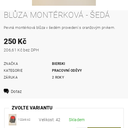
BLŮZA MONTÉRKOVÁ - ŠEDÁ
Pevná montérková blůza v šedém provedení s oranžovým prvkem.
250 Kč
206,61 Kč bez DPH
ZNAČKA
BIERSKI
KATEGORIE
PRACOVNÍ ODĚVY
ZÁRUKA
2 ROKY
Dotaz
ZVOLTE VARIANTU
Velikost: 42
Skladem
12246/42