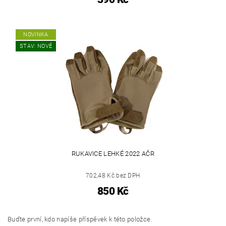
NOVINKA
STAV: NOVÉ
RUKAVICE LEHKÉ 2022 AČR
702,48 Kč bez DPH
850 Kč
Buďte první, kdo napíše příspěvek k této položce.