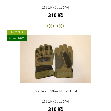
256,20 Kč bez DPH
310 Kč
NOVINKA
STAV: NOVÉ
TAKTICKÉ RUKAVICE - ZELENÉ
256,20 Kč bez DPH
310 Kč