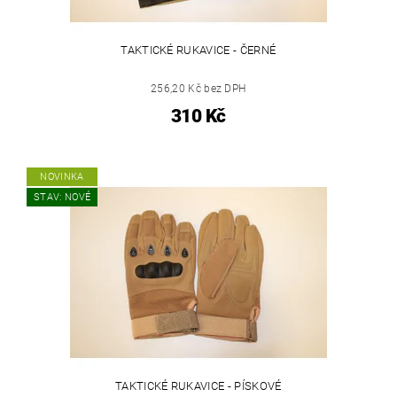
TAKTICKÉ RUKAVICE - ČERNÉ
256,20 Kč bez DPH
310 Kč
NOVINKA
STAV: NOVÉ
TAKTICKÉ RUKAVICE - PÍSKOVÉ