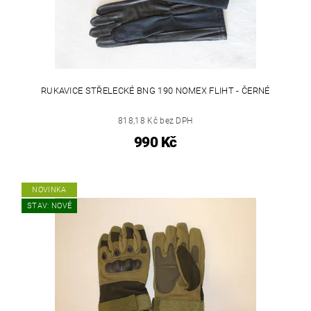
RUKAVICE STŘELECKÉ BNG 190 NOMEX FLIHT - ČERNÉ
818,18 Kč bez DPH
990 Kč
NOVINKA
STAV: NOVÉ