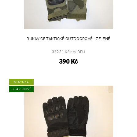
RUKAVICE TAKTICKÉ OUTDOOROVÉ - ZELENÉ
322,31 Kč bez DPH
390 Kč
NOVINKA
STAV: NOVÉ