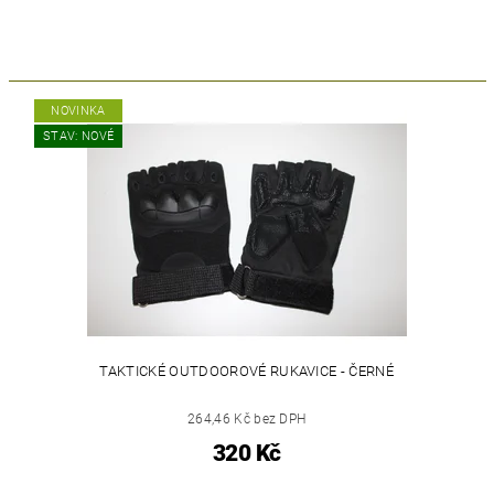
NOVINKA
STAV: NOVÉ
TAKTICKÉ OUTDOOROVÉ RUKAVICE - ČERNÉ
264,46 Kč bez DPH
320 Kč