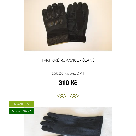
TAKTICKÉ RUKAVICE - ČERNÉ
256,20 Kč bez DPH
310 Kč
NOVINKA
STAV: NOVÉ