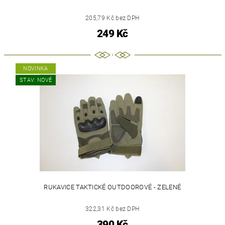
205,79 Kč bez DPH
249 Kč
NOVINKA
STAV: NOVÉ
RUKAVICE TAKTICKÉ OUTDOOROVÉ - ZELENÉ
322,31 Kč bez DPH
390 Kč