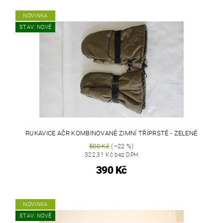
NOVINKA
STAV: NOVÉ
RUKAVICE AČR KOMBINOVANÉ ZIMNÍ TŘÍPRSTÉ - ZELENÉ
500 Kč
(–22 %)
322,31 Kč bez DPH
390 Kč
NOVINKA
STAV: NOVÉ