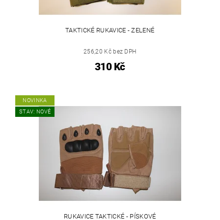
TAKTICKÉ RUKAVICE - ZELENÉ
256,20 Kč bez DPH
310 Kč
NOVINKA
STAV: NOVÉ
RUKAVICE TAKTICKÉ - PÍSKOVÉ