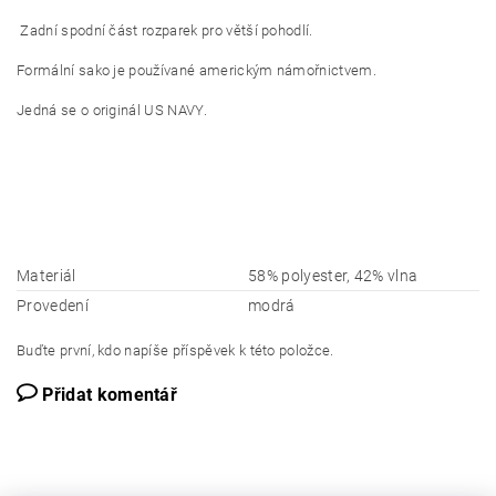
Zadní spodní část rozparek pro větší pohodlí.
Formální sako je používané americkým námořnictvem.
Jedná se o originál US NAVY.
Materiál
58% polyester, 42% vlna
Provedení
modrá
Buďte první, kdo napíše příspěvek k této položce.
Přidat komentář