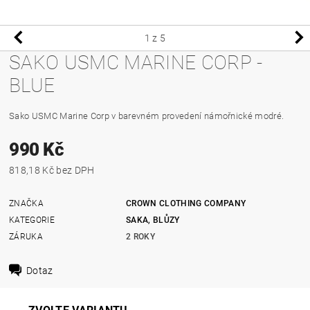
1
z 5
SAKO USMC MARINE CORP -
BLUE
Sako USMC Marine Corp v barevném provedení námořnické modré.
990 Kč
818,18 Kč bez DPH
ZNAČKA
CROWN CLOTHING COMPANY
KATEGORIE
SAKA, BLŮZY
ZÁRUKA
2 ROKY
Dotaz