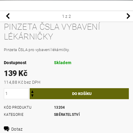
1
z 2
PINZETA ČSLA VYBAVENÍ
LÉKÁRNIČKY
Pinzeta ČSLA pro vybavení lékárničky.
Dostupnost
Skladem
139 Kč
114,88 Kč bez DPH
KÓD PRODUKTU
13204
KATEGORIE
SBĚRATELSTVÍ
Dotaz