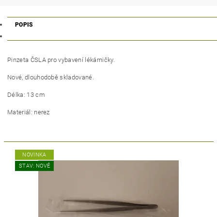
POPIS
Pinzeta ČSLA pro vybavení lékárničky.
Nové, dlouhodobě skladované.
Délka: 13 cm
Materiál: nerez
NOVINKA
STAV: NOVÉ