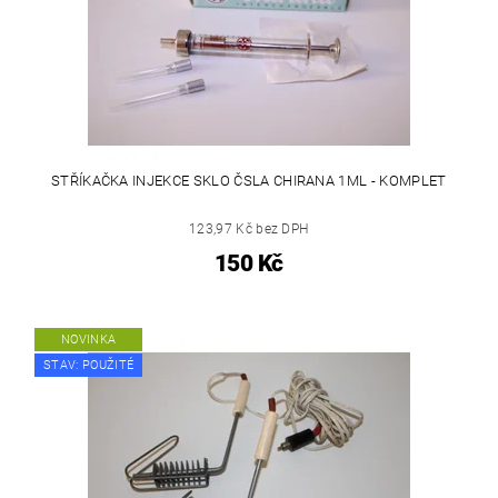
STŘÍKAČKA INJEKCE SKLO ČSLA CHIRANA 1ML - KOMPLET
123,97 Kč bez DPH
150 Kč
NOVINKA
STAV: POUŽITÉ