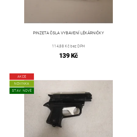
PINZETA ČSLA VYBAVENÍ LÉKÁRNIČKY
114,88 Kč bez DPH
139 Kč
AKCE
NOVINKA
STAV: NOVÉ