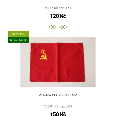
99,17 Kč bez DPH
120 Kč
NOVINKA
STAV: NOVÉ
VLAJKA CCCP 23X33 CM
123,97 Kč bez DPH
150 Kč