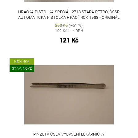
HRAČKA PISTOLKA SPECIÁL 2718 STARÁ RETRO, ČSSR
AUTOMATICKÁ PISTOLKA HRACÍ, ROK 1988 - ORIGINÁL
250 Kč
(–51 %)
100 Kč bez DPH
121 Kč
NOVINKA
STAV: NOVÉ
PINZETA ČSLA VYBAVENÍ LÉKÁRNIČKY