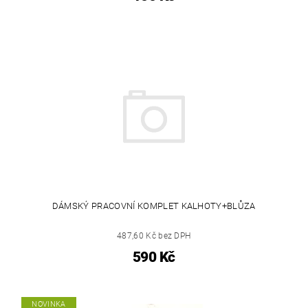
DÁMSKÝ PRACOVNÍ KOMPLET KALHOTY+BLŮZA
487,60 Kč bez DPH
590 Kč
NOVINKA