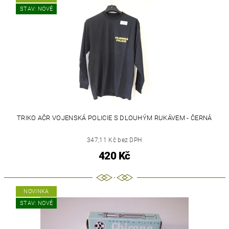
STAV: NOVÉ
TRIKO AČR VOJENSKÁ POLICIE S DLOUHÝM RUKÁVEM - ČERNÁ
347,11 Kč bez DPH
420 Kč
NOVINKA
STAV: NOVÉ