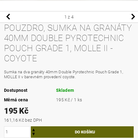
1
z 4
POUZDRO, SUMKA NA GRANÁTY
40MM DOUBLE PYROTECHNIC
POUCH GRADE 1, MOLLE II -
COYOTE
Sumka na dva granáty 40mm Double Pyrotechnic Pouch Grade 1,
MOLLE II v barevném provedení coyote.
Dostupnost
Skladem
Měrná cena
195 Kč / 1 ks
195 Kč
161,16 Kč bez DPH