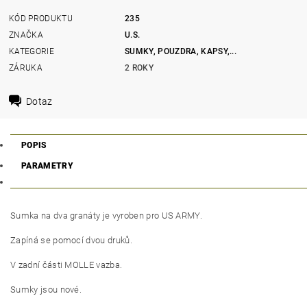
KÓD PRODUKTU
235
ZNAČKA
U.S.
KATEGORIE
SUMKY, POUZDRA, KAPSY,...
ZÁRUKA
2 ROKY
Dotaz
POPIS
PARAMETRY
Sumka na dva granáty je vyroben pro US ARMY.
Zapíná se pomocí dvou druků.
V zadní části MOLLE vazba.
Sumky jsou nové.