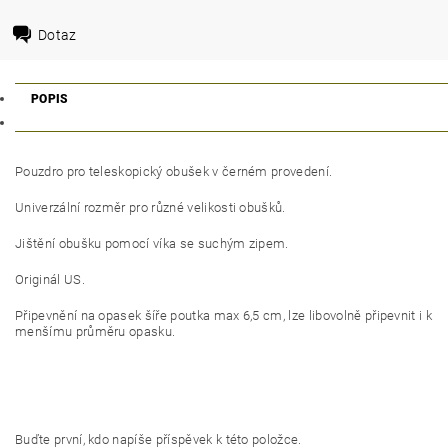
Dotaz
POPIS
Pouzdro pro teleskopický obušek v černém provedení.
Univerzální rozměr pro různé velikosti obušků.
Jištění obušku pomocí víka se suchým zipem.
Originál US.
Připevnění na opasek šíře poutka max 6,5 cm, lze libovolně připevnit i k
menšímu průměru opasku.
Buďte první, kdo napíše příspěvek k této položce.