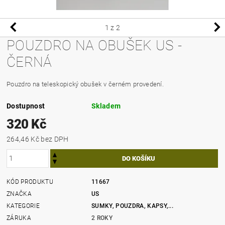
1
z 2
POUZDRO NA OBUŠEK US -
ČERNÁ
Pouzdro na teleskopický obušek v černém provedení.
Dostupnost
Skladem
320 Kč
264,46 Kč bez DPH
KÓD PRODUKTU
11667
ZNAČKA
US
KATEGORIE
SUMKY, POUZDRA, KAPSY,...
ZÁRUKA
2 ROKY