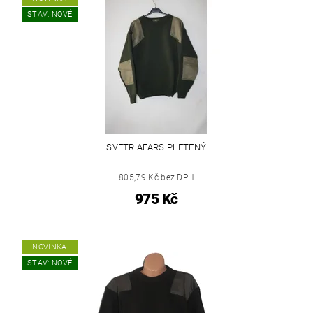
STAV: NOVÉ
SVETR AFARS PLETENÝ
805,79 Kč bez DPH
975 Kč
NOVINKA
STAV: NOVÉ