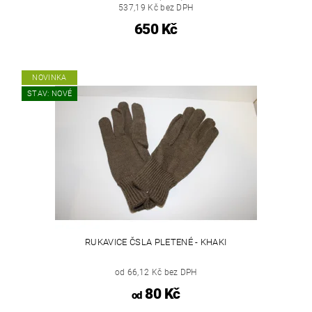
537,19 Kč bez DPH
650 Kč
NOVINKA
STAV: NOVÉ
RUKAVICE ČSLA PLETENÉ - KHAKI
od 66,12 Kč bez DPH
80 Kč
od