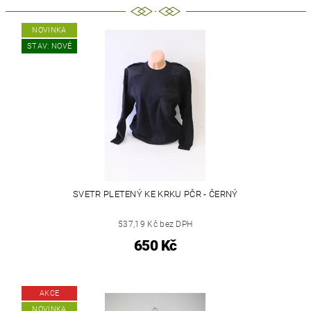
NOVINKA
STAV: NOVÉ
SVETR PLETENÝ KE KRKU PČR - ČERNÝ
537,19 Kč bez DPH
650 Kč
AKCE
NOVINKA