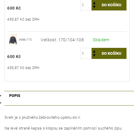
600 Kč
495,87 Kč bez DPH
Velikost: 170/104-108
Skladem
9966/170
600 Kč
495,87 Kč bez DPH
POPIS
Svetr je z pružného žebrovitého úpletu do V.
Na levé straně kapsa s klopou se zapínáním pomocí suchého zipu.