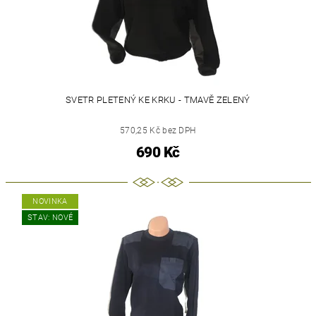
SVETR PLETENÝ KE KRKU - TMAVĚ ZELENÝ
570,25 Kč bez DPH
690 Kč
NOVINKA
STAV: NOVÉ