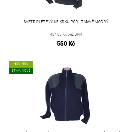
SVETR PLETENÝ KE KRKU PČR - TMAVĚ MODRÝ
454,55 Kč bez DPH
550 Kč
NOVINKA
STAV: NOVÉ