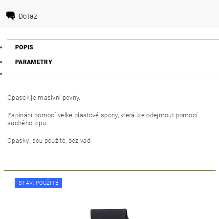
Dotaz
POPIS
PARAMETRY
Opasek je masivní pevný.
Zapínání pomocí velké plastové spony, která lze odejmout pomocí
suchého zipu.
Opasky jsou použité, bez vad.
STAV: POUŽITÉ