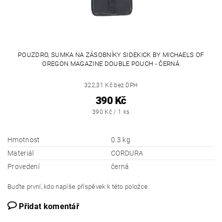
POUZDRO, SUMKA NA ZÁSOBNÍKY SIDEKICK BY MICHAELS OF
OREGON MAGAZINE DOUBLE POUCH - ČERNÁ
322,31 Kč bez DPH
390 Kč
390 Kč / 1 ks
Hmotnost
0.3 kg
Materiál
CORDURA
Provedení
černá
Buďte první, kdo napíše příspěvek k této položce.
Přidat komentář