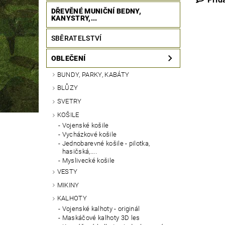
DŘEVĚNÉ MUNIČNÍ BEDNY,
KANYSTRY,...
SBĚRATELSTVÍ
OBLEČENÍ
BUNDY, PARKY, KABÁTY
BLŮZY
SVETRY
KOŠILE
Vojenské košile
Vycházkové košile
Jednobarevné košile - pilotka,
hasičská,....
Myslivecké košile
VESTY
MIKINY
KALHOTY
Vojenské kalhoty - originál
Maskáčové kalhoty 3D les