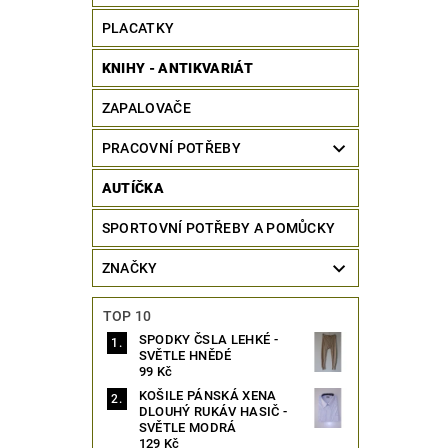
PLACATKY
KNIHY - ANTIKVARIÁT
ZAPALOVAČE
PRACOVNÍ POTŘEBY
AUTÍČKA
SPORTOVNÍ POTŘEBY A POMŮCKY
ZNAČKY
TOP 10
SPODKY ČSLA LEHKÉ -
SVĚTLE HNĚDÉ
99 Kč
KOŠILE PÁNSKÁ XENA
DLOUHÝ RUKÁV HASIČ -
SVĚTLE MODRÁ
129 Kč