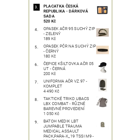
PLACATKA ČESKÁ
REPUBLIKA - DÁRKOVÁ
SADA
520 Kč
OPASEK AČR 95 SUCHÝ ZIP
- ZELENÝ
189 Kč
OPASEK PČR NA SUCHÝ ZIP
- ČERNÝ
180 Kč
ČEPICE KŠILTOVKA AČR 05
UT - ČERNÁ
200 Kč
UNIFORMA AČR VZ.97 -
KOMPLET
4 490 Kč
TAKTICKÉ TRIKO UBACS
LBX COMBAT - RŮZNÉ
BAREVNÉ PROVEDENÍ
1 050 Kč
BATOH MEDIK LBT
JUMPABLE TRAUMA
MEDICAL ASSAULT
PACK,PARA-X_19 TSSI M9 -