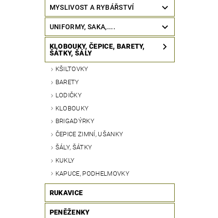
MYSLIVOST A RYBÁŘSTVÍ
UNIFORMY, SAKA,....
KLOBOUKY, ČEPICE, BARETY,
ŠÁTKY, ŠÁLY
KŠILTOVKY
BARETY
LODIČKY
KLOBOUKY
BRIGADÝRKY
ČEPICE ZIMNÍ, UŠANKY
ŠÁLY, ŠÁTKY
KUKLY
KAPUCE, PODHELMOVKY
RUKAVICE
PENĚŽENKY