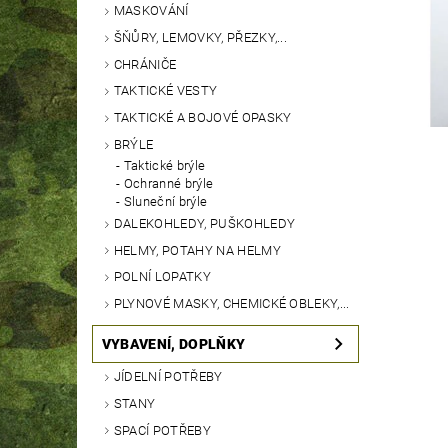
MASKOVÁNÍ
ŠŇŮRY, LEMOVKY, PŘEZKY,...
CHRÁNIČE
TAKTICKÉ VESTY
TAKTICKÉ A BOJOVÉ OPASKY
BRÝLE
Taktické brýle
Ochranné brýle
Sluneční brýle
DALEKOHLEDY, PUŠKOHLEDY
HELMY, POTAHY NA HELMY
POLNÍ LOPATKY
PLYNOVÉ MASKY, CHEMICKÉ OBLEKY,...
VYBAVENÍ, DOPLŇKY
JÍDELNÍ POTŘEBY
STANY
SPACÍ POTŘEBY