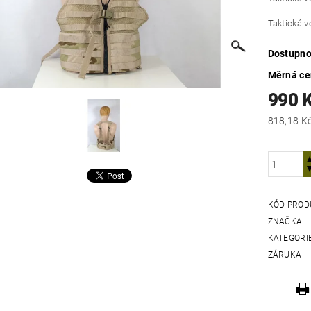
Taktická v
Dostupno
Měrná c
990 
KÓD PROD
ZNAČKA
KATEGORI
ZÁRUKA