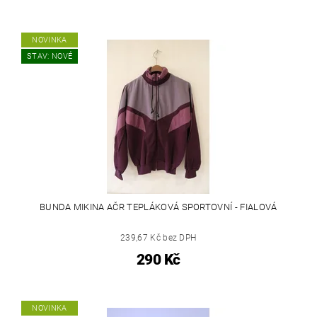
NOVINKA
STAV: NOVÉ
BUNDA MIKINA AČR TEPLÁKOVÁ SPORTOVNÍ - FIALOVÁ
239,67 Kč bez DPH
290 Kč
NOVINKA