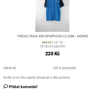
TRIČKO, TRIKO AČR SPORTOVNÍ VZ.2006 - MODRÉ
280 Kč
(–21 %)
181,82 Kč bez DPH
220 Kč
Materiál
100 % polyester
Buďte první, kdo napíše příspěvek k této položce.
Přidat komentář