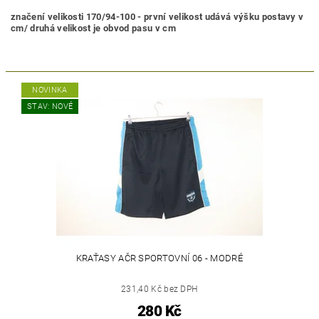
značení velikosti 170/94-100 - první velikost udává výšku postavy v
cm/ druhá velikost je obvod pasu v cm
NOVINKA
STAV: NOVÉ
KRAŤASY AČR SPORTOVNÍ 06 - MODRÉ
231,40 Kč bez DPH
280 Kč