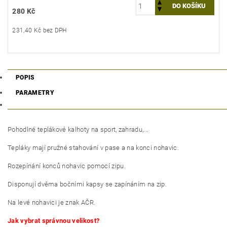
280 Kč
231,40 Kč bez DPH
POPIS
PARAMETRY
Pohodlné teplákové kalhoty na sport, zahradu,...
Tepláky mají pružné stahování v pase a na konci nohavic.
Rozepínání konců nohavic pomocí zipu.
Disponují dvěma bočními kapsy se zapínáním na zip.
Na levé nohavici je znak AČR.
Jak vybrat správnou velikost?