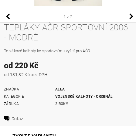
1
z 2
TEPLÁKY AČR SPORTOVNÍ 2006
- MODRÉ
Teplákové kalhoty ke sportovnímu vyžití pro AČR.
od 220 Kč
od 181,82 Kč bez DPH
ZNAČKA
ALEA
KATEGORIE
VOJENSKÉ KALHOTY - ORIGINÁL
ZÁRUKA
2 ROKY
Dotaz