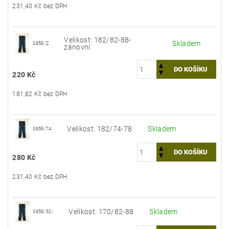
231,40 Kč bez DPH
Velikost: 182/82-88-
Skladem
3858/Z
zánovní
220 Kč
181,82 Kč bez DPH
Velikost: 182/74-78
Skladem
3858/74
280 Kč
231,40 Kč bez DPH
Velikost: 170/82-88
Skladem
3858/52-