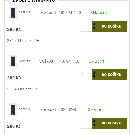
ZVOLTE VARIANTU
Velikost: 182/94-100
Skladem
3858/182
280 Kč
231,40 Kč bez DPH
Velikost: 170/94-100
Skladem
3858/55
280 Kč
231,40 Kč bez DPH
Velikost: 182/82-88
Skladem
3858/104
280 Kč