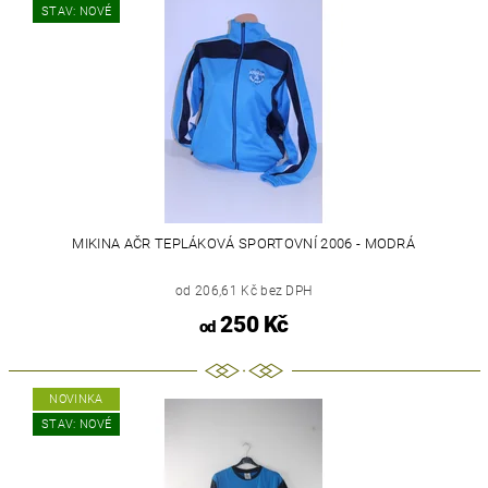
STAV: NOVÉ
MIKINA AČR TEPLÁKOVÁ SPORTOVNÍ 2006 - MODRÁ
od 206,61 Kč bez DPH
250 Kč
od
NOVINKA
STAV: NOVÉ